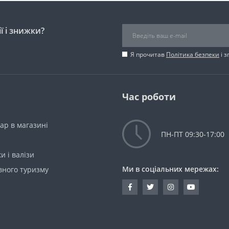
ї і знижки?
Я прочитав
Політика безпеки
і 
Час роботи
ар в магазині
ПН-ПТ 09:30-17:00
и і валізи
Ми в соціальних мережах:
вного туризму