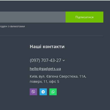
Підписатися
згоден з вимогами
Наші контакти
(097) 707-43-27
hello@gadgets.ua
Київ, вул. Євгена Сверстюка, 11А,
поверх, 11, офіс 5