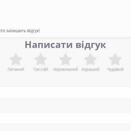
то залишить відгук!
Написати відгук
Поганий
Так собі
Нормальний
Хороший
Чудовий