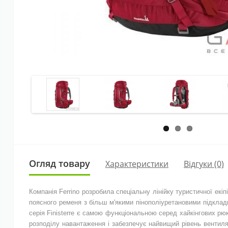
Огляд товару
Характеристики
Відгуки (0)
Компанія Ferrino розробила спеціальну лінійку туристичної екі
поясного ременя з більш м'якими пінополіуретановими підкладк
серія Finisterre є самою функціональною серед хайкінгових рюк
розподілу навантаження і забезпечує найвищий рівень вентиляц