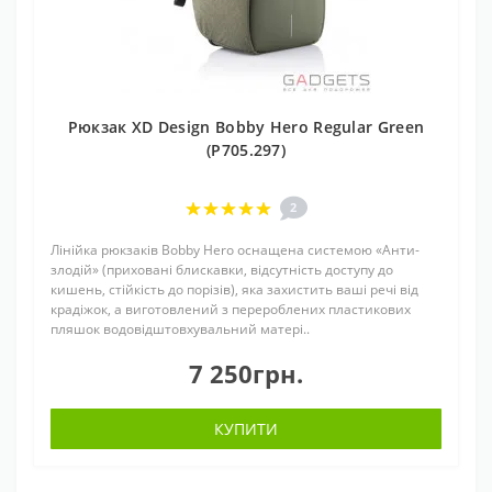
Рюкзак XD Design Bobby Hero Regular Green
(P705.297)
2
Лінійка рюкзаків Bobby Hero оснащена системою «Анти-
злодій» (приховані блискавки, відсутність доступу до
кишень, стійкість до порізів), яка захистить ваші речі від
крадіжок, а виготовлений з перероблених пластикових
пляшок водовідштовхувальний матері..
7 250грн.
КУПИТИ