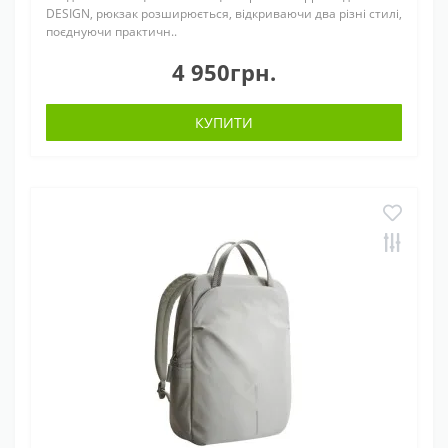
DESIGN, рюкзак розширюється, відкриваючи два різні стилі,
поєднуючи практичн..
4 950грн.
КУПИТИ