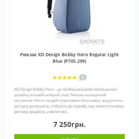
Рюкзак XD Design Bobby Hero Regular Light
Blue (P705.299)
2
XD Design Bobby Hero - це лінійка рюкзаків поліпшеного
дизайну в новій колірній гамі. Рюкзак оснащений
системою «Анти-злодій» (приховані блискавки, відсутність
доступу до кишень, стійкість до порізів), яка захистить ваші
речі від крадіжок, а виготовл..
7 250грн.