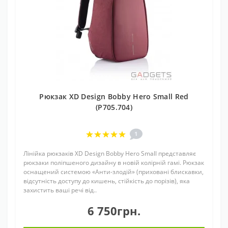
Рюкзак XD Design Bobby Hero Small Red
(P705.704)
1
Лінійка рюкзаків XD Design Bobby Hero Small представляє
рюкзаки поліпшеного дизайну в новій колірній гамі. Рюкзак
оснащений системою «Анти-злодій» (приховані блискавки,
відсутність доступу до кишень, стійкість до порізів), яка
захистить ваші речі від..
6 750грн.