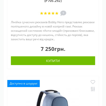
(P705.292)
1
Лінійка сучасних рюкзаків Bobby Hero представляє рюкзаки
поліпшеного дизайну в новій колірній гамі. Рюкзак
оснащений системою «Анти-злодій» (приховані блискавки,
відсутність доступу до кишень, стійкість до порізів), яка
захистить ваші речі від крадіж..
7 250грн.
КУПИТИ
Доступно в шоурумі