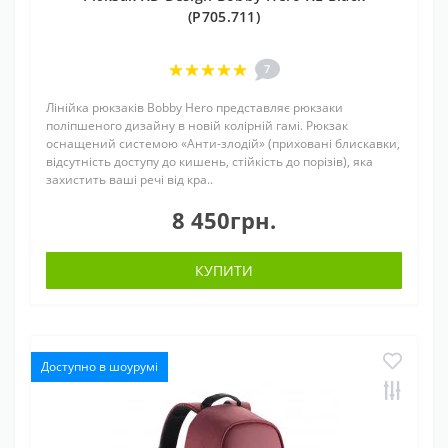
(P705.711)
7
Лінійка рюкзаків Bobby Hero представляє рюкзаки
поліпшеного дизайну в новій колірній гамі. Рюкзак
оснащений системою «Анти-злодій» (приховані блискавки,
відсутність доступу до кишень, стійкість до порізів), яка
захистить ваші речі від кра..
8 450грн.
КУПИТИ
Доступно в шоурумі