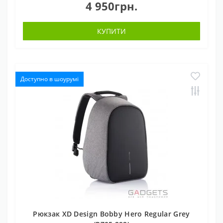
4 950грн.
КУПИТИ
Доступно в шоурумі
Рюкзак XD Design Bobby Hero Regular Grey