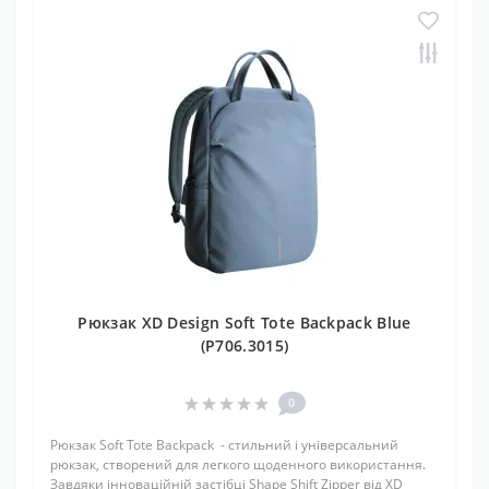
Рюкзак XD Design Soft Tote Backpack Blue
(P706.3015)
0
Рюкзак Soft Tote Backpack - стильний і універсальний
рюкзак, створений для легкого щоденного використання.
Завдяки інноваційній застібці Shape Shift Zipper від XD