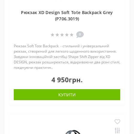
Рюкзак XD Design Soft Tote Backpack Grey
(P706.3019)
0
Рюкзак Soft Tote Backpack - стильний і універсальний
рюкзак, створений для легкого щоденного використання.
Завдяки інноваційній застібці Shape Shift Zipper від XD
DESIGN, рюкзак розширюється, відкриваючи два різні стилі,
поєднуючи практичн..
4 950грн.
КУПИТИ