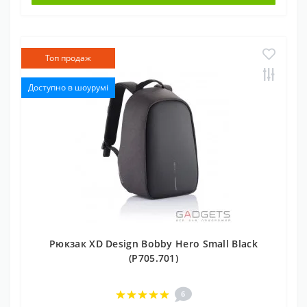
Топ продаж
Доступно в шоурумі
Рюкзак XD Design Bobby Hero Small Black
(P705.701)
6