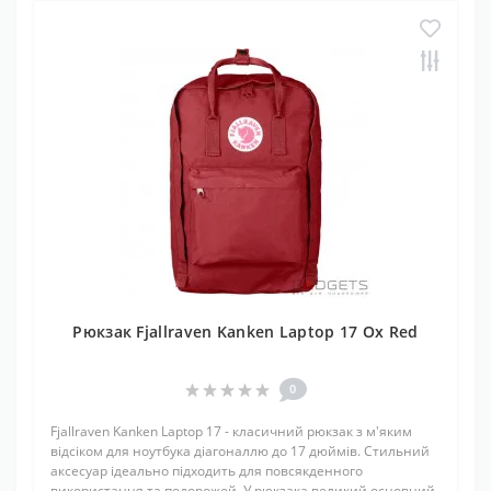
Рюкзак Fjallraven Kanken Laptop 17 Ox Red
0
Fjallraven Kanken Laptop 17 - класичний рюкзак з м'яким
відсіком для ноутбука діагоналлю до 17 дюймів. Стильний
аксесуар ідеально підходить для повсякденного
використання та подорожей. У рюкзака великий основний