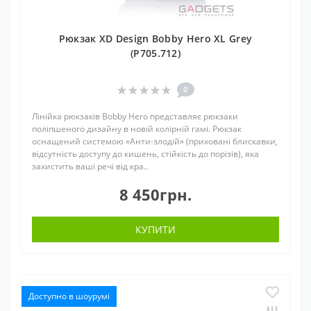
Рюкзак XD Design Bobby Hero XL Grey
(P705.712)
0
Лінійка рюкзаків Bobby Hero представляє рюкзаки
поліпшеного дизайну в новій колірній гамі. Рюкзак
оснащений системою «Анти-злодій» (приховані блискавки,
відсутність доступу до кишень, стійкість до порізів), яка
захистить ваші речі від кра..
8 450грн.
КУПИТИ
Доступно в шоурумі