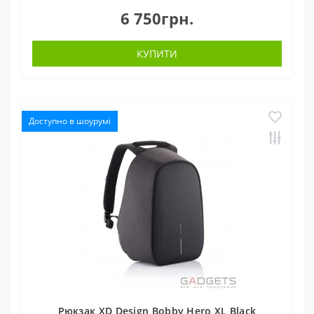
6 750грн.
КУПИТИ
Доступно в шоурумі
Рюкзак XD Design Bobby Hero XL Black