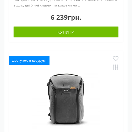
відсік, дві бічні кишені та кишеня на ..
6 239грн.
КУПИТИ
Доступно в шоурумі