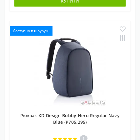
КУПИТИ
Доступно в шоурумі
Рюкзак XD Design Bobby Hero Regular Navy
Blue (P705.295)
1