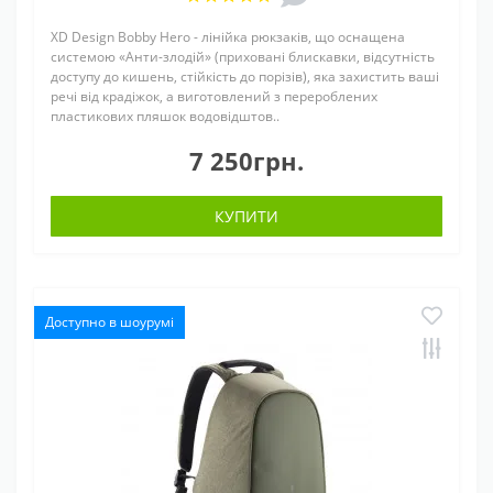
XD Design Bobby Hero - лінійка рюкзаків, що оснащена
системою «Анти-злодій» (приховані блискавки, відсутність
доступу до кишень, стійкість до порізів), яка захистить ваші
речі від крадіжок, а виготовлений з перероблених
пластикових пляшок водовідштов..
7 250грн.
КУПИТИ
Доступно в шоурумі