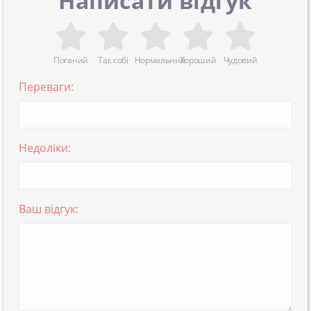
Написати відгук
Поганий
Так собі
Нормальний
Хороший
Чудовий
Переваги:
Недоліки:
Ваш відгук: