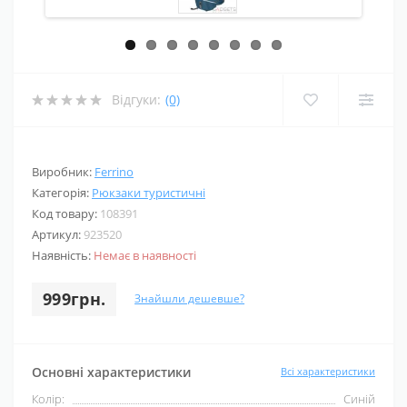
Відгуки:
(0)
Виробник:
Ferrino
Категорія:
Рюкзаки туристичні
Код товару:
108391
Артикул:
923520
Наявність:
Немає в наявності
999грн.
Знайшли дешевше?
Основні характеристики
Всі характеристики
Колір:
Синій