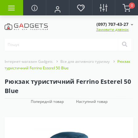
0
(097) 707-43-27
Замовити дзвінок
Інтернет-магазин Gadgets
Все для активного туризму
Рюкзак
туристичний Ferrino Esterel 50 Blue
Рюкзак туристичний Ferrino Esterel 50
Blue
Попередній товар
Наступний товар