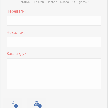
Поганий
Так собі
Нормальний
Хороший
Чудовий
Переваги:
Недоліки:
Ваш відгук: