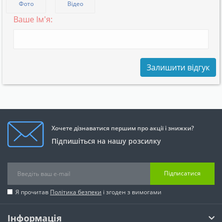
Фото
Відео
Ваше Ім'я:
Залишити відгук
Хочете дізнаватися першим про акції і знижки?
Підпишіться на нашу розсилку
Підписатися
Я прочитав
Політика безпеки
і згоден з вимогами
Інформація