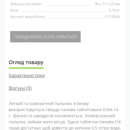
Зовнішні розміри:
98 x 77 x 23 мм
Вага:
0.18 кг
Артикул виробника:
017.0049
ПОВІДОМИТИ, КОЛИ З'ЯВИТЬСЯ
Огляд товару
Характеристики
Відгуки (0)
Легкий та компактний пальник, в якому
використовується тверде паливо таблетоване Esbit 14
г. Зручно та швидко встановлюється. Універсальний
пальник, займає мало місця. Одної таблетки палива (14
грам) достатньо щоб довести до кипіння 0,5 літри води,