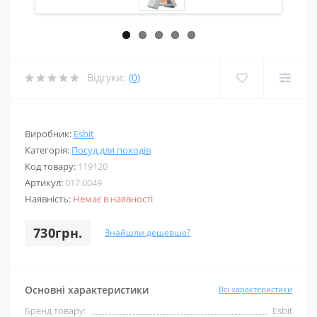
Відгуки:
(0)
Виробник:
Esbit
Категорія:
Посуд для походів
Код товару:
119120
Артикул:
017.0049
Наявність:
Немає в наявності
730грн.
Знайшли дешевше?
Основні характеристики
Всі характеристики
Бренд товару:
Esbit