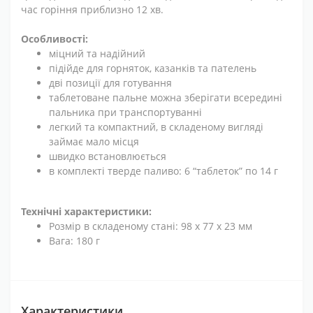
час горіння приблизно 12 хв.
Особливості:
міцний та надійний
підійде для горняток, казанків та пателень
дві позиції для готування
таблетоване пальне можна зберігати всередині
пальника при транспортуванні
легкий та компактний, в складеному вигляді
займає мало місця
швидко встановлюється
в комплекті тверде паливо: 6 “таблеток” по 14 г
Технічні характеристики:
Розмір в складеному стані: 98 x 77 x 23 мм
Вага: 180 г
Характеристики