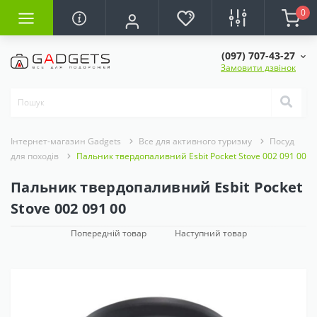
0
(097) 707-43-27
Замовити дзвінок
Інтернет-магазин Gadgets
Все для активного туризму
Посуд
для походів
Пальник твердопаливний Esbit Pocket Stove 002 091 00
Пальник твердопаливний Esbit Pocket
Stove 002 091 00
Попередній товар
Наступний товар