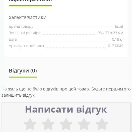
ХАРАКТЕРИСТИКИ
Бренд товару
Esbit
Зовнішні розміри
98 x 77 x 23 мм
Вага
0.18 кг
Артикул виробника
017.0049
Відгуки (0)
На жаль ще не було відгуків про цей товар. Будьте першим хто
залишить відгук!
Написати відгук