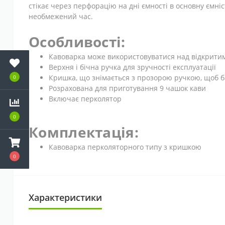
стікає через перфорацію на дні ємності в основну єм
необмежений час.
Особливості:
Кавоварка може використовуватися над відкрити
Верхня і бічна ручка для зручності експлуатації
Кришка, що знімається з прозорою ручкою, щоб 
0
Розрахована для приготування 9 чашок кави
Включає перколятор
0
Комплектація:
Кавоварка перколяторного типу з кришкою
0
Характеристики