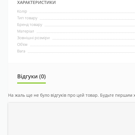
ХАРАКТЕРИСТИКИ
Колір
Тип товару
Бренд товару
Матеріал
Зовнішні розміри
Об'єм
Вага
Відгуки (0)
На жаль ще не було відгуків про цей товар. Будьте першим х