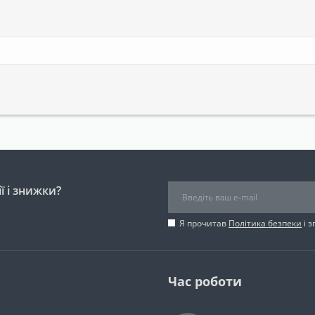
ї і знижки?
Я прочитав
Політика безпеки
і 
Час роботи