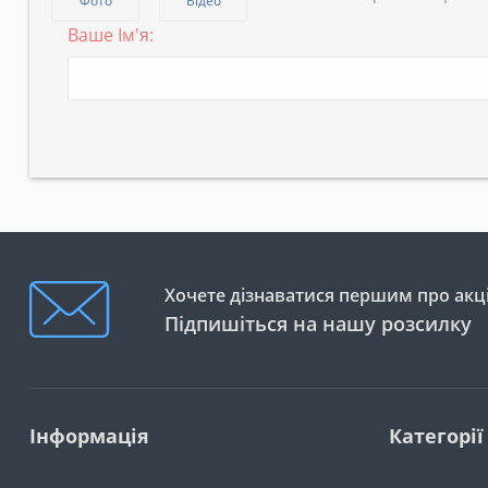
Фото
Відео
Ваше Ім'я:
Хочете дізнаватися першим про акці
Підпишіться на нашу розсилку
Інформація
Категорії