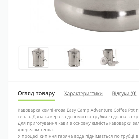
Огляд товару
Характеристики
Відгуки (0)
Кавоварка кемпінгова Easy Camp Adventure Coffee Pot 
тепла. Дана камера за допомогою трубки з'єднана з ок
Для приготування кави в основну ємність кавоварки зал
джерелом тепла.
У процесі кипіння гаряча вода піднімається по трубці в 