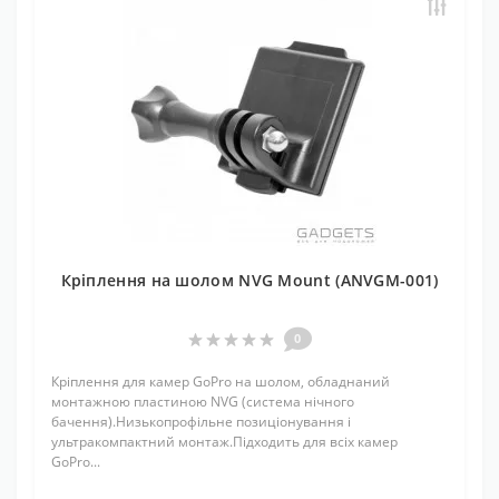
Кріплення на шолом NVG Mount (ANVGM-001)
0
Кріплення для камер GoPro на шолом, обладнаний
монтажною пластиною NVG (система нічного
бачення).Низькопрофільне позиціонування і
ультракомпактний монтаж.Підходить для всіх камер
GoPro...