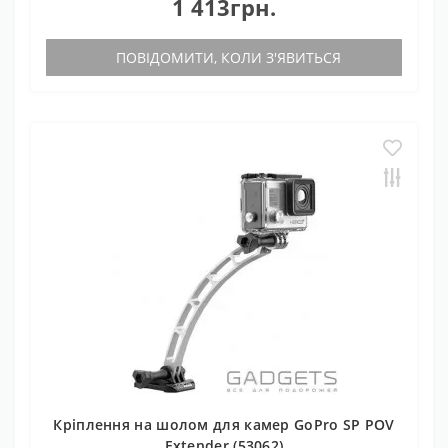
1 413грн.
ПОВІДОМИТИ, КОЛИ З'ЯВИТЬСЯ
Кріплення на шолом для камер GoPro SP POV
Extender (53062)