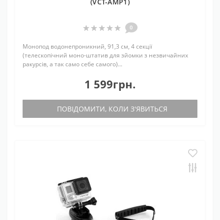
(VCT-AMP1)
0
Монопод водонепроникний, 91,3 см, 4 секції
(телескопічний моно-штатив для зйомки з незвичайних
ракурсів, а так само себе самого)...
1 599грн.
ПОВІДОМИТИ, КОЛИ З'ЯВИТЬСЯ