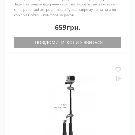
Задня заглушка відкручується, і ви можете там заховати
мілкі речі, такі як гроші, тощо.Ручка напряму кріпиться до
камери GoPro. Її комфортна рукоя..
659грн.
ПОВІДОМИТИ, КОЛИ З'ЯВИТЬСЯ