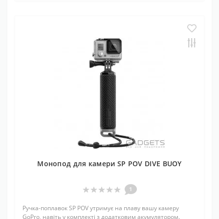
Монопод для камери SP POV DIVE BUOY
1
Ручка-поплавок SP POV утримує на плаву вашу камеру
GoPro, навіть у комплекті з додатковим акумулятором.