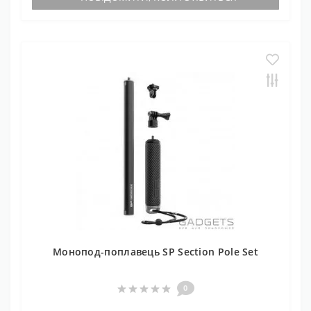
Монопод-поплавець SP Section Pole Set
0