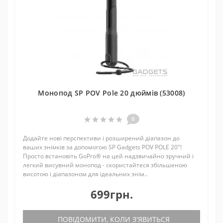
Монопод SP POV Pole 20 дюймів (53008)
0
Додайте нові перспективи і розширений діапазон до
ваших знімків за допомогою SP Gadgets POV POLE 20"!
Просто встановіть GoPro® на цей надзвичайно зручний і
легкий висувний монопод - скористайтеся збільшеною
висотою і діапазоном для ідеальних знім..
699грн.
ПОВІДОМИТИ, КОЛИ З'ЯВИТЬСЯ