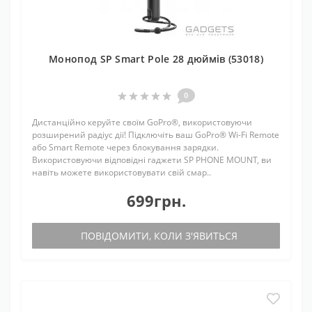
Монопод SP Smart Pole 28 дюймів (53018)
0
Дистанційно керуйте своїм GoPro®, використовуючи
розширений радіус дії! Підключіть ваш GoPro® Wi-Fi Remote
або Smart Remote через блокування зарядки.
Використовуючи відповідні гаджети SP PHONE MOUNT, ви
навіть можете використовувати свій смар..
699грн.
ПОВІДОМИТИ, КОЛИ З'ЯВИТЬСЯ