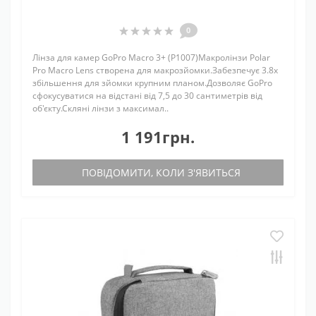
0
Лінза для камер GoPro Macro 3+ (P1007)Макролінзи Polar
Pro Macro Lens створена для макрозйомки.Забезпечує 3.8x
збільшення для зйомки крупним планом.Дозволяє GoPro
сфокусуватися на відстані від 7,5 до 30 сантиметрів від
об'єкту.Скляні лінзи з максимал..
1 191грн.
ПОВІДОМИТИ, КОЛИ З'ЯВИТЬСЯ