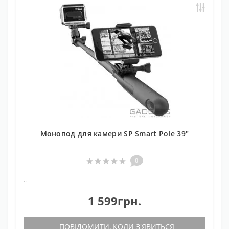
Монопод для камери SP Smart Pole 39"
0
..
1 599грн.
ПОВІДОМИТИ, КОЛИ З'ЯВИТЬСЯ