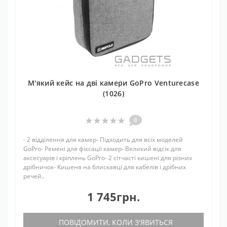
М'який кейс на дві камери GoPro Venturecase
(1026)
0
- 2 відділення для камер- Підходить для всіх моделей
GoPro- Ремені для фіксації камер- Великий відсік для
аксесуарів і кріплень GoPro- 2 сітчасті кишені для різних
дрібничок- Кишеня на блискавці для кабелів і дрібних
речей..
1 745грн.
ПОВІДОМИТИ, КОЛИ З'ЯВИТЬСЯ