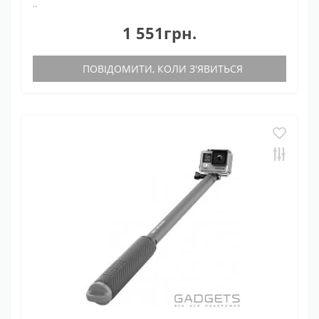
..
1 551грн.
ПОВІДОМИТИ, КОЛИ З'ЯВИТЬСЯ