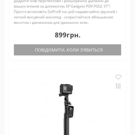
Додайте нові перспективи і розширений діапазон до
ваших знімків за допомогою SP Gadgets POV POLE 37"!
Просто встановіть GoPro® на цей надзвичайно зручний і
легкий висувний монопод - скористайтеся збільшеною
висотою і діапазоном для ідеальних знім..
899грн.
ПОВІДОМИТИ, КОЛИ З'ЯВИТЬСЯ