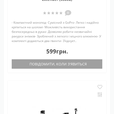
0
- Компактний монопод- Сумісний з GoPro- Легко і надійно
кріпиться на шоломі- Можливість використання
безпосередньо в руках- Дозволяє робити незвичайні
ракурси знімків- Зроблений з легкого і міцного алюмінію- У
комплекті додаються два гвинти- З'єднуєт..
599грн.
ПОВІДОМИТИ, КОЛИ З'ЯВИТЬСЯ