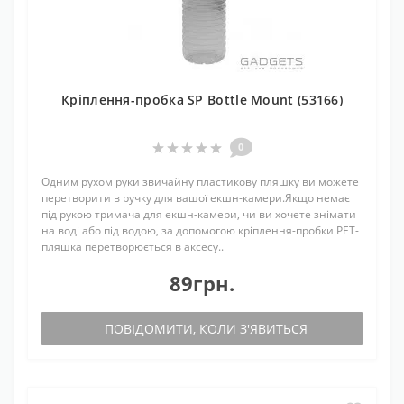
Кріплення-пробка SP Bottle Mount (53166)
0
Одним рухом руки звичайну пластикову пляшку ви можете
перетворити в ручку для вашої екшн-камери.Якщо немає
під рукою тримача для екшн-камери, чи ви хочете знімати
на воді або під водою, за допомогою кріплення-пробки PET-
пляшка перетворюється в аксесу..
89грн.
ПОВІДОМИТИ, КОЛИ З'ЯВИТЬСЯ