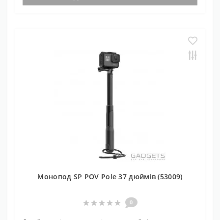
Монопод SP POV Pole 37 дюймів (53009)
0