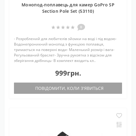
Монопод-поплавець для камер GoPro SP
Section Pole Set (53110)
0
- Розроблений для любителів зйомки на воді і під водою-
Водонепроникний монопод з функцією поплавця,
тримається на поверхні води- Маленький розмір і вага-
Регульований браслет- Зручна рукоятка з відсіком для
зберігання дрібниць- В комплект входить кл..
999грн.
ПОВІДОМИТИ, КОЛИ З'ЯВИТЬСЯ