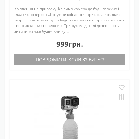
Кріплення на присоску. Кріпимо камеру до будь плоских і
гладких поверхонь.Потужне кріплення-присоска дозволяє
закріплювати камеру на будь-яких плоских горизонтальних
і вертикальних поверхнях. Три рухомі деталі дозволяють
знайти майже будь-який кут...
999грн.
ПОВІДОМИТИ, КОЛИ З'ЯВИТЬСЯ