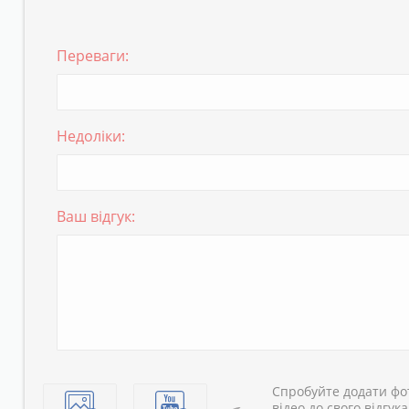
Переваги:
Недоліки:
Ваш відгук:
Спробуйте додати фо
відео до свого відгука