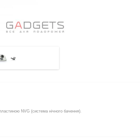
ластиною NVG (система нічного бачення).