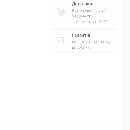
Доставка
Відправлення в той
же день при
замовленні до 16:00
Гарантія
Офіційна гарантія від
виробника