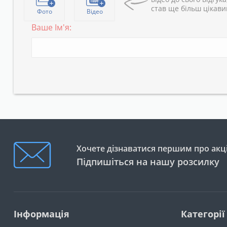
став ще більш цікав
Фото
Відео
Ваше Ім'я:
Хочете дізнаватися першим про акці
Підпишіться на нашу розсилку
Інформація
Категорії