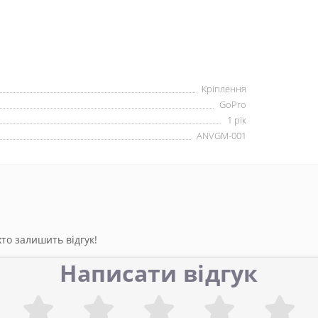
Кріплення
GoPro
1 рік
ANVGM-001
то залишить відгук!
Написати відгук