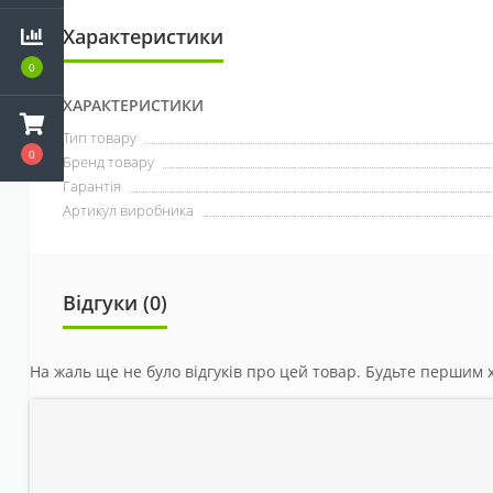
Характеристики
0
ХАРАКТЕРИСТИКИ
Тип товару
0
Бренд товару
Гарантія
Артикул виробника
Відгуки (0)
На жаль ще не було відгуків про цей товар. Будьте першим х