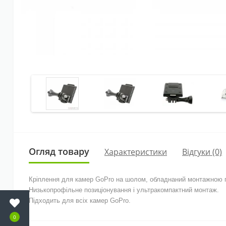
Огляд товару
Характеристики
Відгуки (0)
Кріплення для камер GoPro на шолом, обладнаний монтажною п
Низькопрофільне позиціонування і ультракомпактний монтаж.
Підходить для всіх камер GoPro.
0