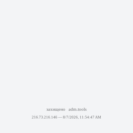
захищено
adm.tools
216.73.216.146 —
8/7/2026, 11:54:47 AM