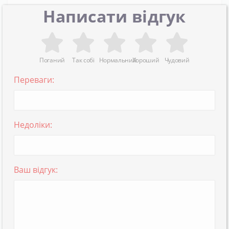
Написати відгук
Поганий
Так собі
Нормальний
Хороший
Чудовий
Переваги:
Недоліки:
Ваш відгук: