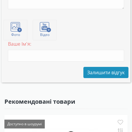
Фото
Відео
Ваше Ім'я:
Залишити відгук
Рекомендовані товари
Доступно в шоурумі