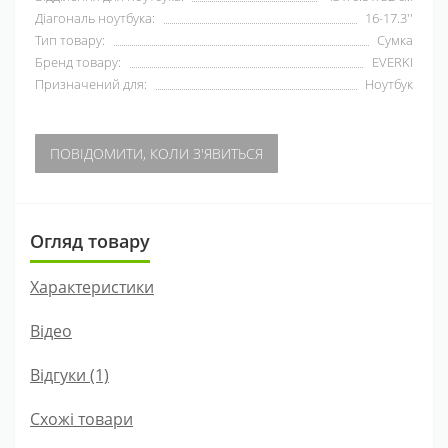
Діагональ ноутбука:
16-17.3''
Тип товару:
Сумка
Бренд товару:
EVERKI
Призначений для:
Ноутбук
ПОВІДОМИТИ, КОЛИ З'ЯВИТЬСЯ
Огляд товару
Характеристики
Відео
Відгуки (1)
Схожі товари