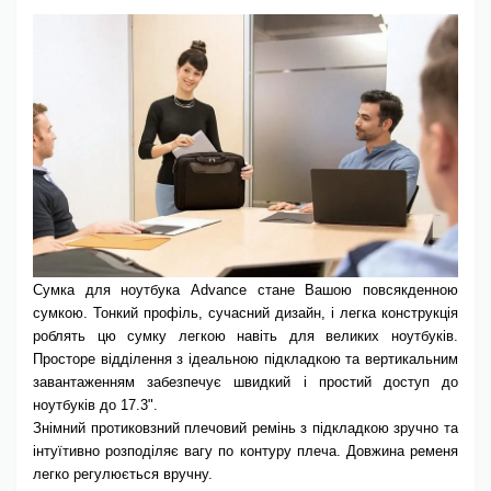
Сумка для ноутбука Advance стане Вашою повсякденною
сумкою. Тонкий профіль, сучасний дизайн, і легка конструкція
роблять цю сумку легкою навіть для великих ноутбуків.
Просторе відділення з ідеальною підкладкою та вертикальним
завантаженням забезпечує швидкий і простий доступ до
ноутбуків до 17.3".
Знімний протиковзний плечовий ремінь з підкладкою зручно та
інтуїтивно розподіляє вагу по контуру плеча. Довжина ременя
легко регулюється вручну.