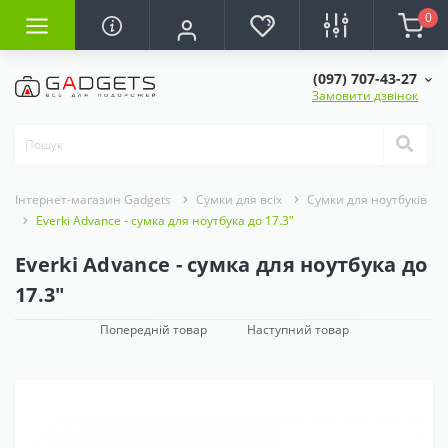
0
(097) 707-43-27
Замовити дзвінок
Інтернет-магазин Gadgets
Сумки для всіх
Сумки для ноутбуків
Everki Advance - сумка для ноутбука до 17.3"
Everki Advance - сумка для ноутбука до
17.3"
Попередній товар
Наступний товар