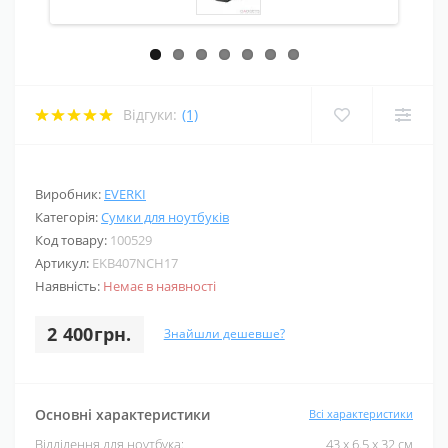
Відгуки:
(1)
Виробник:
EVERKI
Категорія:
Сумки для ноутбуків
Код товару:
100529
Артикул:
EKB407NCH17
Наявність:
Немає в наявності
2 400грн.
Знайшли дешевше?
Основні характеристики
Всі характеристики
Відділення для ноутбука:
43 x 6.5 x 32 см