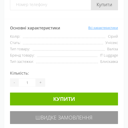
Купити
Основні характеристики
Всі характеристики
Колір:
Сірий
Стать:
Унісекс
Тип товару:
Валіза
Бренд товару:
IT Luggage
Тип застежки:
Блискавка
Кількість:
-
+
КУПИТИ
ШВИДКЕ ЗАМОВЛЕННЯ