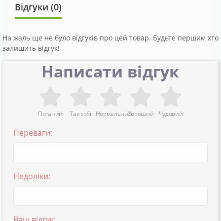
Відгуки (0)
На жаль ще не було відгуків про цей товар. Будьте першим хто
залишить відгук!
Написати відгук
Поганий
Так собі
Нормальний
Хороший
Чудовий
Переваги:
Недоліки:
Ваш відгук: