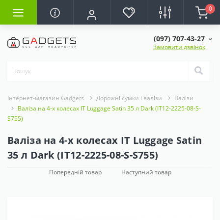
0
(097) 707-43-27
Замовити дзвінок
Інтернет-магазин Gadgets
Дорожні сумки і валізи
Валізи
Валіза на 4-х колесах IT Luggage Satin 35 л Dark (IT12-2225-08-S-
S755)
Валіза на 4-х колесах IT Luggage Satin
35 л Dark (IT12-2225-08-S-S755)
Попередній товар
Наступний товар