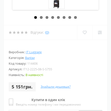
Відгуки:
(0)
Виробник:
IT Luggage
Категорія:
Валізи
Код товару:
114406
Артикул:
IT12-2225-08-S-S755
Наявність:
В наявності
5 151грн.
Знайшли дешевше?
Купити в один клік
Введіть номер телефону і ми передзвонимо