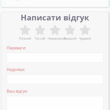
Написати відгук
Поганий
Так собі
Нормальний
Хороший
Чудовий
Переваги:
Недоліки:
Ваш відгук: