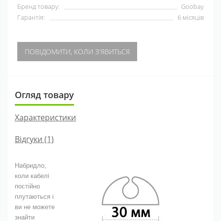
Бренд товару:
Goobay
Гарантія:
6 місяців
ПОВІДОМИТИ, КОЛИ З'ЯВИТЬСЯ
Огляд товару
Характеристики
Відгуки (1)
Набридло,
коли кабелі
постійно
плутаються і
ви не можете
знайти