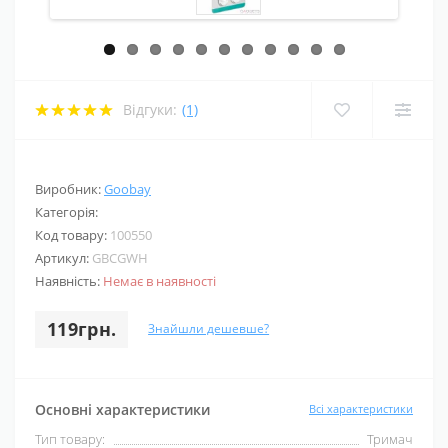
Відгуки:
(1)
Виробник:
Goobay
Категорія:
Код товару:
100550
Артикул:
GBCGWH
Наявність:
Немає в наявності
119грн.
Знайшли дешевше?
Основні характеристики
Всі характеристики
Тип товару:
Тримач