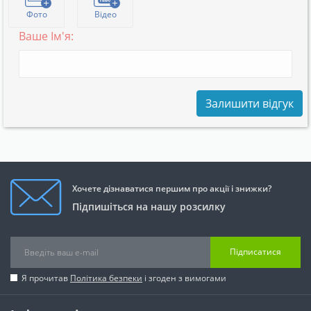
Фото
Відео
Ваше Ім'я:
Залишити відгук
Хочете дізнаватися першим про акції і знижки?
Підпишіться на нашу розсилку
Підписатися
Я прочитав
Політика безпеки
і згоден з вимогами