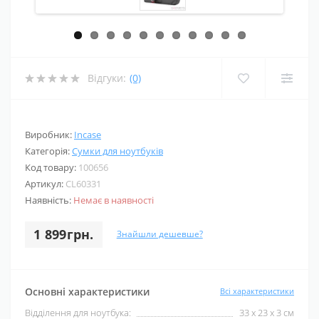
Відгуки:
(0)
Виробник:
Incase
Категорія:
Сумки для ноутбуків
Код товару:
100656
Артикул:
CL60331
Наявність:
Немає в наявності
1 899грн.
Знайшли дешевше?
Основні характеристики
Всі характеристики
Відділення для ноутбука:
33 x 23 x 3 см