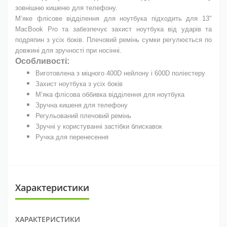
зовнішню кишеню для телефону.
М’яке флісове відділення для ноутбука підходить для 13"
MacBook Pro та забезпечує захист ноутбука від ударів та
подряпин з усіх боків. Плечовий ремінь сумки регулюється по
довжині для зручності при носінні.
Особливості:
Виготовлена з міцного 400D нейлону і 600D поліестеру
Захист ноутбука з усіх боків
М’яка флісова оббивка відділення для ноутбука
Зручна кишеня для телефону
Регульований плечовий ремінь
Зручні у користуванні застібки блискавок
Ручка для перенесення
Характеристики
ХАРАКТЕРИСТИКИ