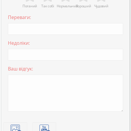
Поганий
Так собі
Нормальний
Хороший
Чудовий
Переваги:
Недоліки:
Ваш відгук: