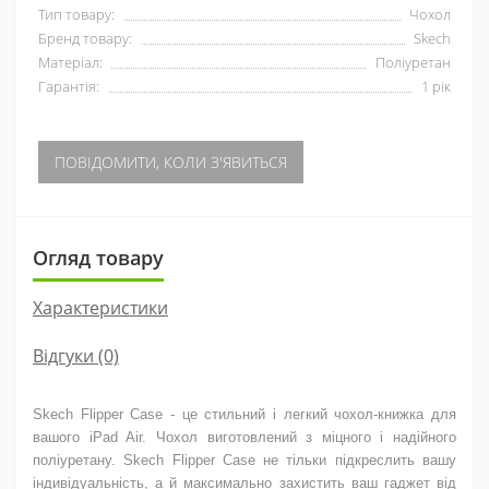
Тип товару:
Чохол
Бренд товару:
Skech
Матеріал:
Поліуретан
Гарантія:
1 рік
ПОВІДОМИТИ, КОЛИ З'ЯВИТЬСЯ
Огляд товару
Характеристики
Відгуки (0)
Skech Flipper Case - це стильний і легкий чохол-книжка для
вашого iPad Air. Чохол виготовлений з міцного і надійного
поліуретану. Skech Flipper Case не тільки підкреслить вашу
індивідуальність, а й максимально захистить ваш гаджет від