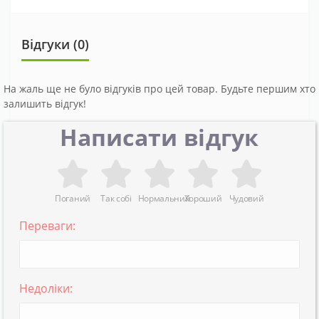
Відгуки (0)
На жаль ще не було відгуків про цей товар. Будьте першим хто
залишить відгук!
Написати відгук
Поганий
Так собі
Нормальний
Хороший
Чудовий
Переваги:
Недоліки: