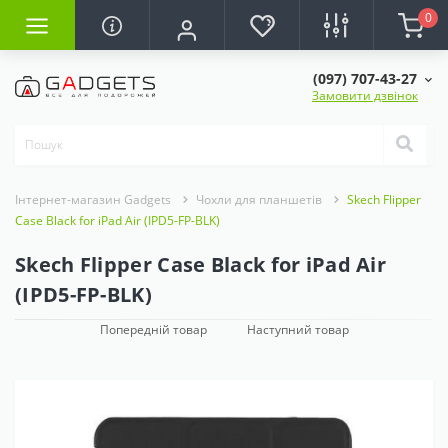
0
(097) 707-43-27
Замовити дзвінок
Інтернет-магазин Gadgets
Чохли для планшетів
Skech Flipper
Case Black for iPad Air (IPD5-FP-BLK)
Skech Flipper Case Black for iPad Air
(IPD5-FP-BLK)
Попередній товар
Наступний товар