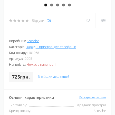
Відгуки:
(0)
Виробник:
Scosche
Категорія:
Зарядні пристрої для телефонів
Код товару:
101068
Артикул:
I2C05
Наявність:
Немає в наявності
725грн.
Знайшли дешевше?
Основні характеристики
Всі характеристики
Тип товару:
Зарядний пристрій
Бренд товару:
Scosche