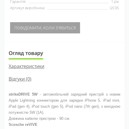
Гарантія:
1 рік
Артикул виробника:
I2C05
ПОВІДОМИТИ, КОЛИ З'ЯВИТЬСЯ
Огляд товару
Характеристики
Відгуки (0)
strikeDRIVE 5W
- автомобільний зарядний пристрій з новим
Apple Lightning коннектором для зарядки iPhone 5, iPad mini,
iPad (gen 4), iPod touch (gen 5), iPod nano (7th gen), з вихідною
потужністю 5W (1A).
Довжина кабелю пристрою - 90 см.
Scosche reVIVE