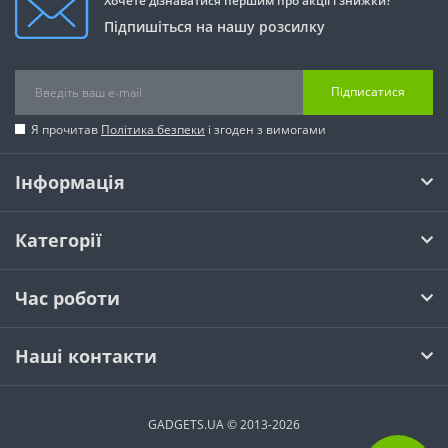
Хочете дізнаватися першим про акції і знижки?
Підпишіться на нашу розсилку
Підписатися
Я прочитав
Політика безпеки
і згоден з вимогами
Інформація
Категорії
Час роботи
Наші контакти
GADGETS.UA © 2013-2026