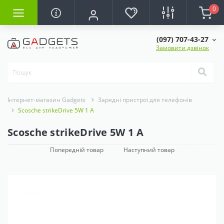
0
(097) 707-43-27
Замовити дзвінок
Інтернет-магазин Gadgets
Зарядні пристрої для телефонів
Scosche strikeDrive 5W 1 А
Scosche strikeDrive 5W 1 А
Попередній товар
Наступний товар