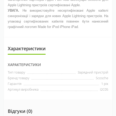
Apple Lightning пристроїв сертифіковані Apple.
УВАГА.
Не використовуйте несертифіковані Apple кабелі
синхронізації і зарядки для нових Apple Lightning пристроїв. На
упаковці сертифікованих кабелів повинен бути нанесений
графічний логотип Made for iPod iPhone iPad.
Характеристики
ХАРАКТЕРИСТИКИ
Тип товару
Зарядний пристрій
Бренд товару
Scosche
Гарантія
1 рік
Артикул виробника
I2C05
Відгуки (0)