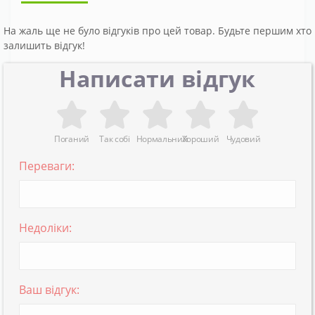
На жаль ще не було відгуків про цей товар. Будьте першим хто
залишить відгук!
Написати відгук
Поганий
Так собі
Нормальний
Хороший
Чудовий
Переваги:
Недоліки:
Ваш відгук: