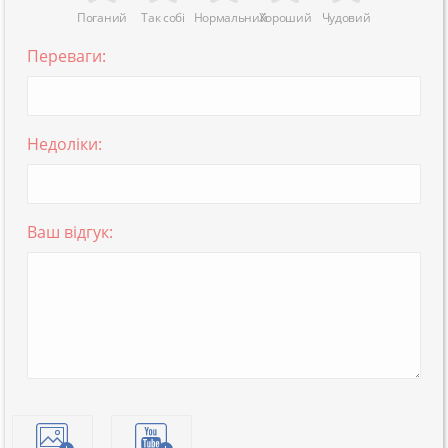
Поганий
Так собі
Нормальний
Хороший
Чудовий
Переваги:
Недоліки:
Ваш відгук: