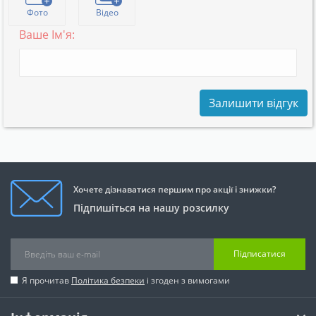
Фото
Відео
Ваше Ім'я:
Залишити відгук
Хочете дізнаватися першим про акції і знижки?
Підпишіться на нашу розсилку
Підписатися
Я прочитав
Політика безпеки
і згоден з вимогами