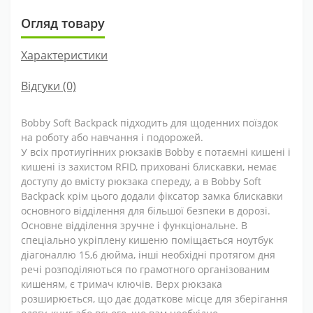
Огляд товару
Характеристики
Відгуки (0)
Bobby Soft Backpack підходить для щоденних поїздок
на роботу або навчання і подорожей.
У всіх протиугінних рюкзаків Bobby є потаємні кишені і
кишені із захистом RFID, приховані блискавки, немає
доступу до вмісту рюкзака спереду, а в Bobby Soft
Backpack крім цього додали фіксатор замка блискавки
основного відділення для більшої безпеки в дорозі.
Основне відділення зручне і функціональне. В
спеціально укріплену кишеню поміщається ноутбук
діагоналлю 15,6 дюйма, інші необхідні протягом дня
речі розподіляються по грамотного організованим
кишеням, є тримач ключів. Верх рюкзака
розширюється, що дає додаткове місце для зберігання