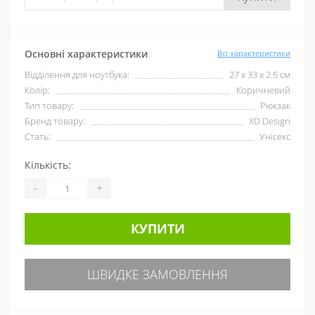
Основні характеристики
Всі характеристики
Відділення для ноутбука:
27 x 33 x 2.5 см
Колір:
Коричневий
Тип товару:
Рюкзак
Бренд товару:
XD Design
Стать:
Унісекс
Кількість:
-
+
КУПИТИ
ШВИДКЕ ЗАМОВЛЕННЯ