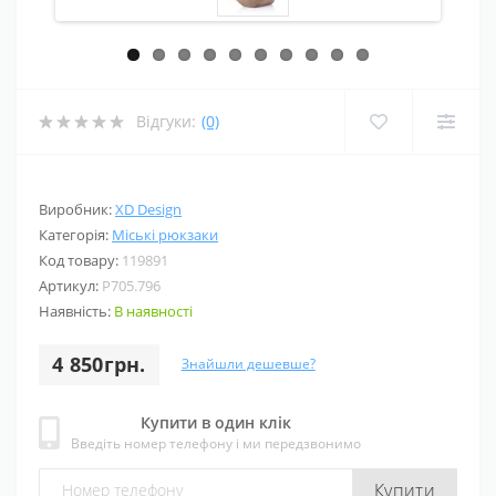
Відгуки:
(0)
Виробник:
XD Design
Категорія:
Міські рюкзаки
Код товару:
119891
Артикул:
P705.796
Наявність:
В наявності
4 850грн.
Знайшли дешевше?
Купити в один клік
Введіть номер телефону і ми передзвонимо
Купити