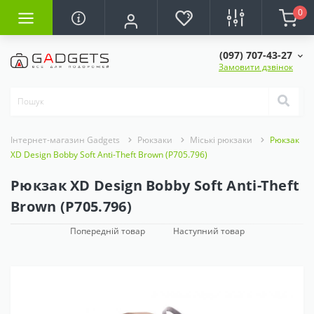
0
(097) 707-43-27
Замовити дзвінок
Інтернет-магазин Gadgets
Рюкзаки
Міські рюкзаки
Рюкзак
XD Design Bobby Soft Anti-Theft Brown (P705.796)
Рюкзак XD Design Bobby Soft Anti-Theft
Brown (P705.796)
Попередній товар
Наступний товар