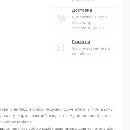
Доставка
Відправлення в той
же день при
замовленні до 16:00
Гарантія
Офіційна гарантія від
виробника
нова у вигляді високих подушок дуже м'яка, і, при цьому,
ву вологу. Каркас знімний, завдяки чому полегшений рюкзак
ічних матеріалів.
равило, являють собою комбінацію нижніх довгих петель або