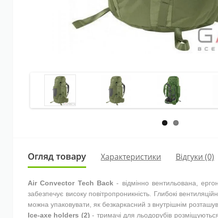
Огляд товару
Характеристики
Відгуки (0)
Air Convector Tech Back
- відмінно вентильована, ергон
забезпечує високу повітропроникність. Глибокі вентиляцій
можна упаковувати, як безкаркасний з внутрішнім розташув
Ice-axe holders (2)
- тримачі для льодорубів розміщуються 