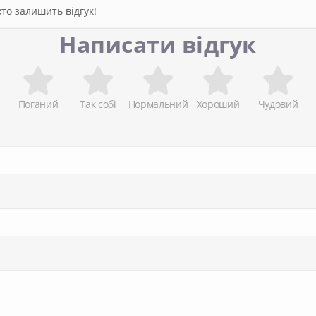
то залишить відгук!
Написати відгук
Поганий
Так собі
Нормальний
Хороший
Чудовий