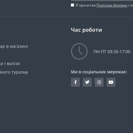
Я прочитав
Політика безпеки
і 
Час роботи
ар в магазині
ПН-ПТ 09:30-17:00
и і валізи
Ми в соціальних мережах:
вного туризму