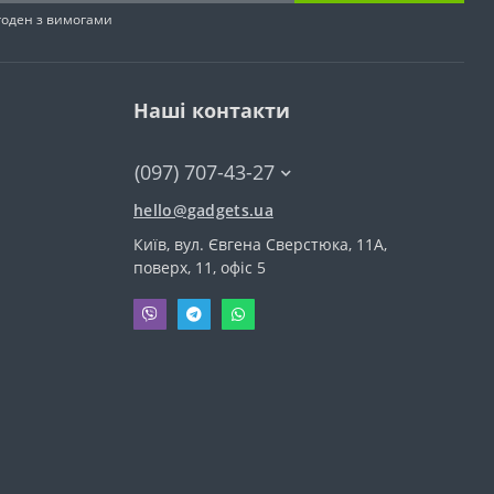
згоден з вимогами
Наші контакти
(097) 707-43-27
hello@gadgets.ua
Київ, вул. Євгена Сверстюка, 11А,
поверх, 11, офіс 5