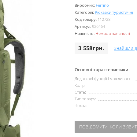
Виробник:
Ferrino
Категорія:
Рюкзаки туристичні
Код товару:
112728
Артикул:
926464
Наявність:
Немає в наявності
3 558грн.
Знайшли 
Основні характеристики
Додаткові функції і можливості:
Колір:
Стать:
Тип товару:
Чохол:
ПОВІДОМИТИ, КОЛИ З'ЯВИТ