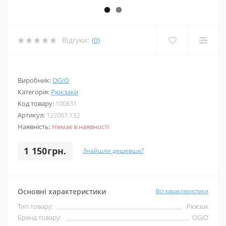
Відгуки:
(0)
Виробник:
OGIO
Категорія:
Рюкзаки
Код товару:
100831
Артикул:
122007.132
Наявність:
Немає в наявності
1 150грн.
Знайшли дешевше?
Основні характеристики
Всі характеристики
Тип товару:
Рюкзак
Бренд товару:
OGIO