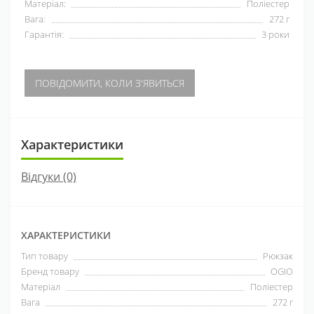
Матеріал:
Поліестер
Вага:
272 г
Гарантія:
3 роки
ПОВІДОМИТИ, КОЛИ З'ЯВИТЬСЯ
Характеристики
Відгуки (0)
ХАРАКТЕРИСТИКИ
Тип товару
Рюкзак
Бренд товару
OGIO
Матеріал
Поліестер
Вага
272 г