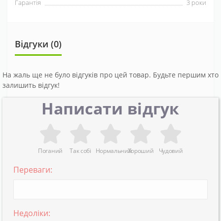
Гарантія
3 роки
Відгуки (0)
На жаль ще не було відгуків про цей товар. Будьте першим хто
залишить відгук!
Написати відгук
Поганий
Так собі
Нормальний
Хороший
Чудовий
Переваги:
Недоліки: