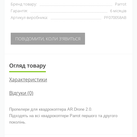
Бренд товару:
Parrot
Гарантія:
6 місяців
Артикул виробника:
PF070058AB
ПОВІДОМИТИ, КОЛИ З'ЯВИТЬСЯ
Огляд товару
Характеристики
Відгуки (0)
Пропелери для квадрокоптера AR.Drone 2.0.
Підходять на всі квадрокоптери Parrot першого та другого
поколінь.