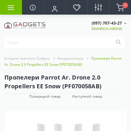
0
(097) 707-43-27
Замовити дзвінок
Інтернет-магазин Gadgets
Квадрокоптери
Пропелери Parrot
Ar. Drone 2.0 Propellers EE Snow (PF070058AB)
Пропелери Parrot Ar. Drone 2.0
Propellers EE Snow (PF070058AB)
Попередній товар
Наступний товар