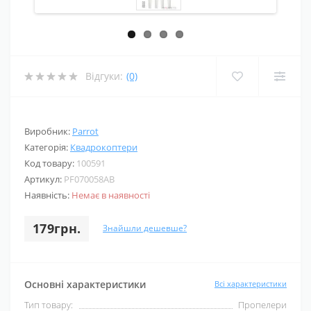
Відгуки:
(0)
Виробник:
Parrot
Категорія:
Квадрокоптери
Код товару:
100591
Артикул:
PF070058AB
Наявність:
Немає в наявності
179грн.
Знайшли дешевше?
Основні характеристики
Всі характеристики
Тип товару:
Пропелери