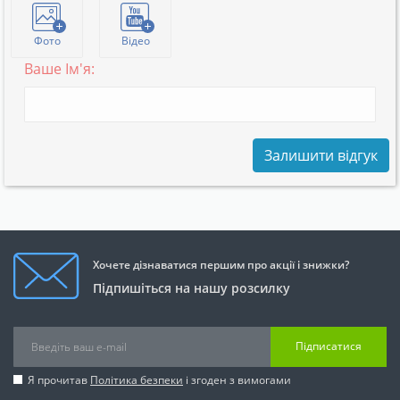
Фото
Відео
Ваше Ім'я:
Залишити відгук
Хочете дізнаватися першим про акції і знижки?
Підпишіться на нашу розсилку
Підписатися
Я прочитав
Політика безпеки
і згоден з вимогами