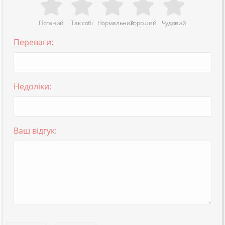
Поганий
Так собі
Нормальний
Хороший
Чудовий
Переваги:
Недоліки:
Ваш відгук: