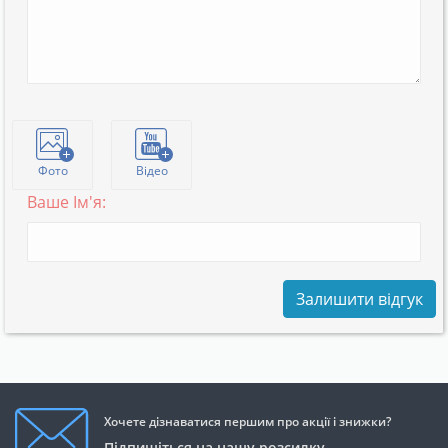
Фото
Відео
Ваше Ім'я:
Залишити відгук
Хочете дізнаватися першим про акції і знижки?
Підпишіться на нашу розсилку