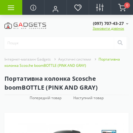
0
(097) 707-43-27
Замовити дзвінок
Інтернет-магазин Gadgets
Акустичні системи
Портативна
колонка Scosche boomBOTTLE (PINK AND GRAY)
Портативна колонка Scosche
boomBOTTLE (PINK AND GRAY)
Попередній товар
Наступний товар