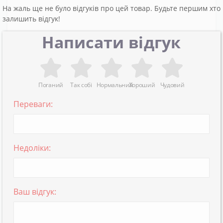
На жаль ще не було відгуків про цей товар. Будьте першим хто
залишить відгук!
Написати відгук
Поганий
Так собі
Нормальний
Хороший
Чудовий
Переваги:
Недоліки:
Ваш відгук: