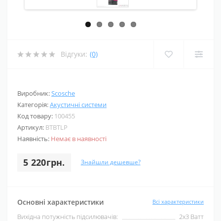
Відгуки:
(0)
Виробник:
Scosche
Категорія:
Акустичні системи
Код товару:
100455
Артикул:
BTBTLP
Наявність:
Немає в наявності
5 220грн.
Знайшли дешевше?
Основні характеристики
Всі характеристики
Вихідна потужність підсилювачів:
2x3 Ватт