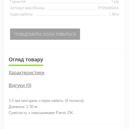
Гарантія:
1 рік
Артикул виробника:
PF056002AA
Аудіо-кабель:
1.30 м
ПОВІДОМИТИ, КОЛИ З'ЯВИТЬСЯ
Огляд товару
Характеристики
Відгуки (0)
3.5 мм міні-джек стерео кабель (4 полюси).
Довжина: 1.30 м.
Сумісність з навушниками Parrot ZIK.