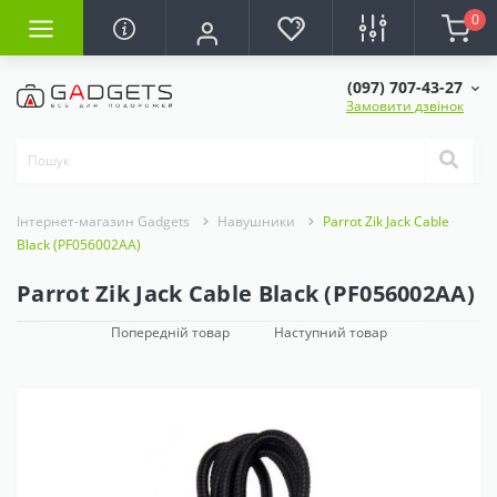
0
(097) 707-43-27
Замовити дзвінок
Інтернет-магазин Gadgets
Навушники
Parrot Zik Jack Cable
Black (PF056002AA)
Parrot Zik Jack Cable Black (PF056002AA)
Попередній товар
Наступний товар