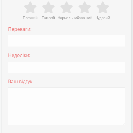
Поганий
Так собі
Нормальний
Хороший
Чудовий
Переваги:
Недоліки:
Ваш відгук: