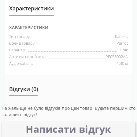
Характеристики
ХАРАКТЕРИСТИКИ
Тип товару
Кабель
Бренд товару
Parrot
Гарантія
1 рік
Артикул виробника
PF056002AA
Аудіо-кабель
1.30 м
Відгуки (0)
На жаль ще не було відгуків про цей товар. Будьте першим хто
залишить відгук!
Написати відгук