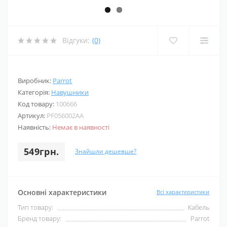
Відгуки:
(0)
Виробник:
Parrot
Категорія:
Навушники
Код товару:
100666
Артикул:
PF056002AA
Наявність:
Немає в наявності
549грн.
Знайшли дешевше?
Основні характеристики
Всі характеристики
Тип товару:
Кабель
Бренд товару:
Parrot