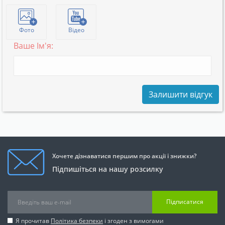
Фото
Відео
Ваше Ім'я:
Залишити відгук
Хочете дізнаватися першим про акції і знижки?
Підпишіться на нашу розсилку
Підписатися
Я прочитав
Політика безпеки
і згоден з вимогами