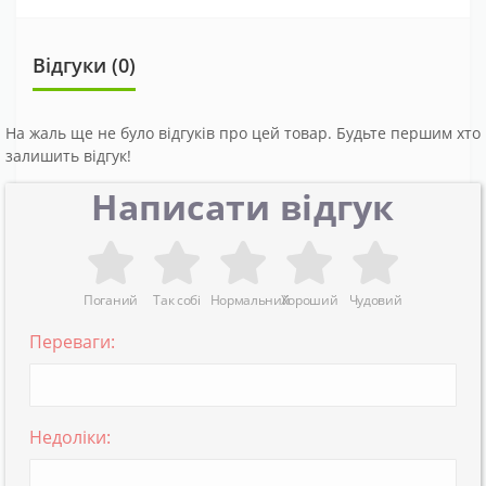
Відгуки (0)
На жаль ще не було відгуків про цей товар. Будьте першим хто
залишить відгук!
Написати відгук
Поганий
Так собі
Нормальний
Хороший
Чудовий
Переваги:
Недоліки: