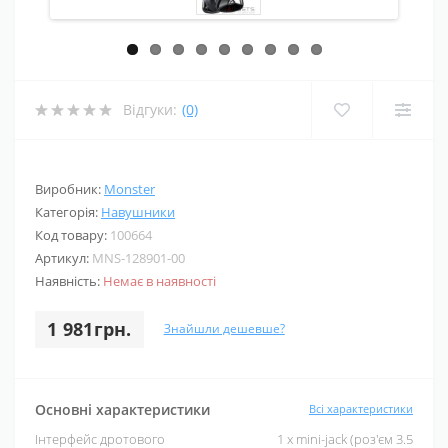
Відгуки:
(0)
Виробник:
Monster
Категорія:
Навушники
Код товару:
100664
Артикул:
MNS-128901-00
Наявність:
Немає в наявності
1 981грн.
Знайшли дешевше?
Основні характеристики
Всі характеристики
Інтерфейс дротового
1 x mini-jack (роз'єм 3.5