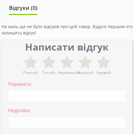
Відгуки (0)
На жаль ще не було відгуків про цей товар. Будьте першим хто
залишить відгук!
Написати відгук
Поганий
Так собі
Нормальний
Хороший
Чудовий
Переваги:
Недоліки: