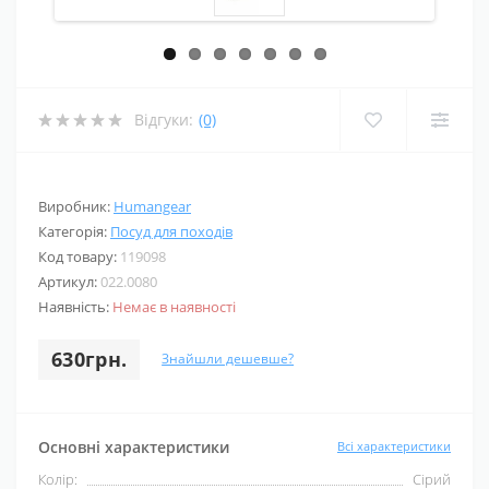
Відгуки:
(0)
Виробник:
Humangear
Категорія:
Посуд для походів
Код товару:
119098
Артикул:
022.0080
Наявність:
Немає в наявності
630грн.
Знайшли дешевше?
Основні характеристики
Всі характеристики
Колір:
Сірий