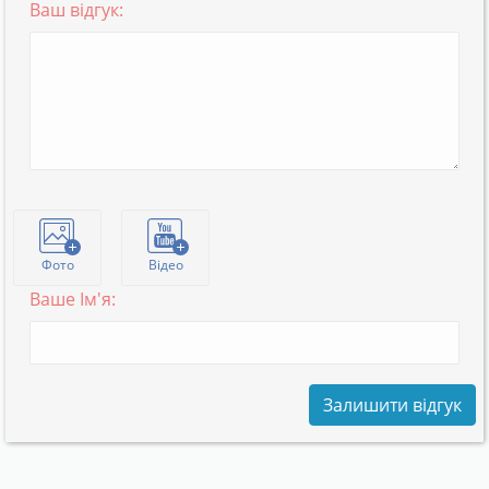
Ваш відгук:
Фото
Відео
Ваше Ім'я:
Залишити відгук