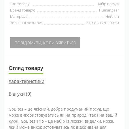
Тип товару:
Набір посуду
Бренд товару:
Humangear
Матеріал:
Нейлон
Зовнішні розміри:
21.3 x 5.17 x 1.99 см
ПОВІДОМИТИ, КОЛИ З'ЯВИТЬСЯ
Огляд товару
Характеристики
Відгуки (0)
GoBites – це якісний, добре продуманий посуд, що
може використовуватись як на природі, так і на вашій
кухні. GoBites Trio – це набір із ложки, виделки, ножа,
який може використовуватись як відкривача для