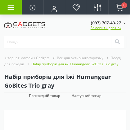
0
(097) 707-43-27
Замовити дзвінок
Інтернет-магазин Gadgets
Все для активного туризму
Посуд
для походів
Набір приборів для їжі Humangear GoBites Trio gray
Набір приборів для їжі Humangear
GoBites Trio gray
Попередній товар
Наступний товар