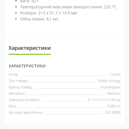
Вага: 92 г
Температурний максимум використання: 232 °C
Розміри: 213 x 51.7 x 19.9 мм
Об’єм ложки: 8,1 мл
Характеристики
ХАРАКТЕРИСТИКИ
Колір
Сірий
Тип товару
Набір посуду
Бренд товару
Humangear
Матеріал
Нейлон
Зовнішні розміри
21.3 x 5.17 x 1.99 см
Вага
0.092 кг
Артикул виробника
022.0080