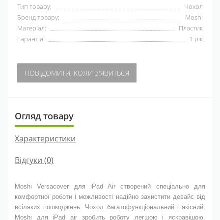
Тип товару:
Чохол
Бренд товару:
Moshi
Матеріал:
Пластик
Гарантія:
1 рік
ПОВІДОМИТИ, КОЛИ З'ЯВИТЬСЯ
Огляд товару
Характеристики
Відгуки (0)
Moshi Versacover для iPad Air створений спеціально для
комфортної роботи і можливості надійно захистити девайс від
всіляких пошкоджень. Чохол багатофункціональний і якісний.
Moshi для iPad air зробить роботу легшою і яскравішою.