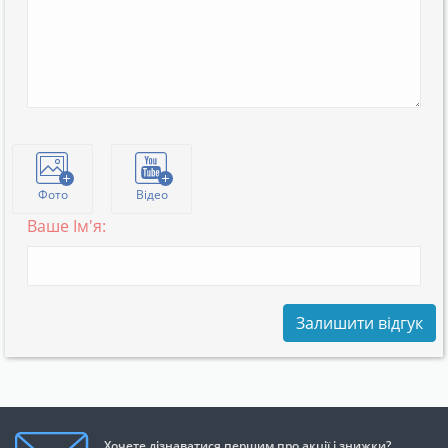
Фото
Відео
Ваше Ім'я:
Залишити відгук
Хочете дізнаватися першим про акції і знижки?