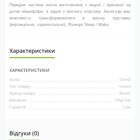
Передня частина чохла виготовлена з міцної і приємної на
дотик мікрофібри, а задня з якісного пластику. Аксесуар має
можливість трансформуватися в зручну підставку
(вертикально, горизонтально). Функція Sleep / Wake.
Характеристики
ХАРАКТЕРИСТИКИ
Колір
Синій
Тип товару
Чохол
Бренд товару
Moshi
Матеріал
Пластик
Гарантія
1 рік
Відгуки (0)