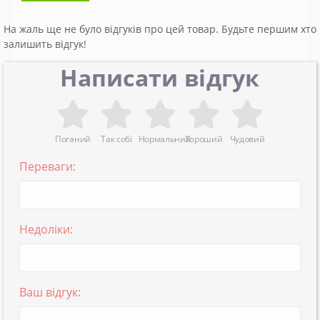
На жаль ще не було відгуків про цей товар. Будьте першим хто
залишить відгук!
Написати відгук
Поганий
Так собі
Нормальний
Хороший
Чудовий
Переваги:
Недоліки:
Ваш відгук: