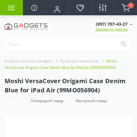
0
(097) 707-43-27
Замовити дзвінок
Інтернет-магазин Gadgets
Чохли для планшетів
Moshi
VersaCover Origami Case Denim Blue for iPad Air (99MO056904)
Moshi VersaCover Origami Case Denim
Blue for iPad Air (99MO056904)
Попередній товар
Наступний товар