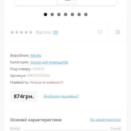
Відгуки:
(0)
Виробник:
Moshi
Категорія:
Чохли для планшетів
Код товару:
100926
Артикул:
99MO056904
Наявність:
Немає в наявності
874грн.
Знайшли дешевше?
Основні характеристики
Всі характеристики
Колір:
Синій