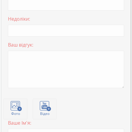
Недоліки:
Ваш відгук:
Фото
Відео
Ваше Ім'я: