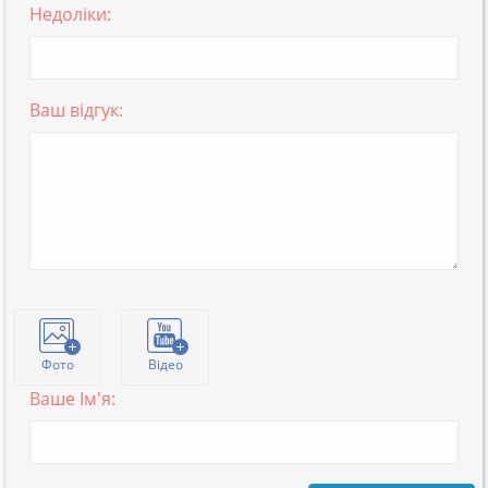
Недоліки:
Ваш відгук:
Фото
Відео
Ваше Ім'я: