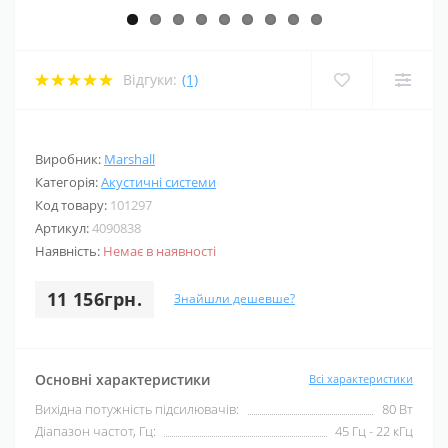
Відгуки:
(1)
Виробник:
Marshall
Категорія:
Акустичні системи
Код товару:
101297
Артикул:
4090838
Наявність:
Немає в наявності
11 156грн.
Знайшли дешевше?
Основні характеристики
Всі характеристики
Вихідна потужність підсилювачів:
80 Вт
Діапазон частот, Гц:
45 Гц - 22 кГц