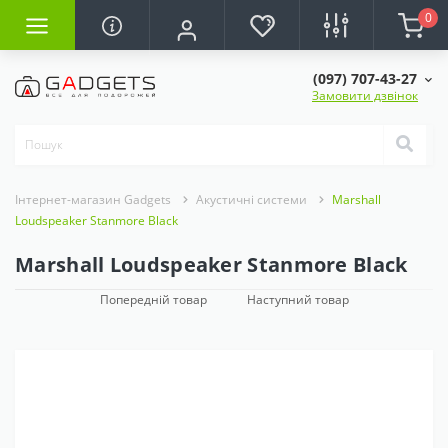
0
(097) 707-43-27
Замовити дзвінок
Інтернет-магазин Gadgets
Акустичні системи
Marshall
Loudspeaker Stanmore Black
Marshall Loudspeaker Stanmore Black
Попередній товар
Наступний товар