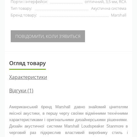
Порти і інтерфейси:
оптичний, 3,5 мм, RCA
Тип товару:
Акустична система
Бренд товару:
Marshall
ПОВІДОМИТИ, КОЛИ З'ЯВИТЬСЯ
Огляд товару
Характеристики
Відгуки (1)
Американський бренд Marshall давно знайомий цінителям
якісної акустики, в першу чергу своїми відмінними технічними
характеристиками і оригінальними дизайнерськими рішеннями.
Дизайн акустичної системи Marshall Loudspeaker Stanmore в
черговий раз підкреслив властивий виробнику стиль і