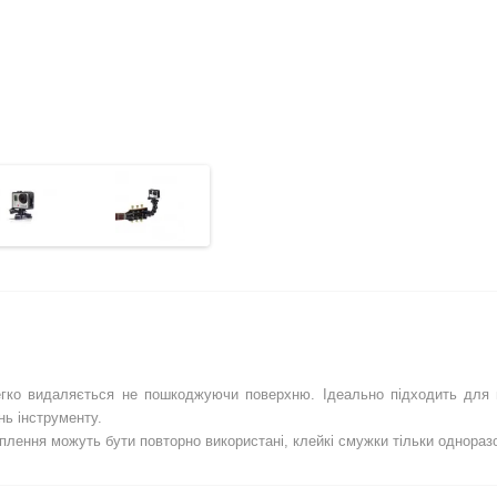
егко видаляється не пошкоджуючи поверхню. Ідеально підходить для гі
нь інструменту.
іплення можуть бути повторно використані, клейкі смужки тільки однораз