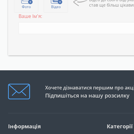
став ще більш цікав
Фото
Відео
Ваше Ім'я:
Хочете дізнаватися першим про акці
Підпишіться на нашу розсилку
Інформація
Категорії