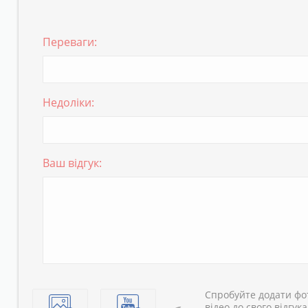
Переваги:
Недоліки:
Ваш відгук:
Спробуйте додати фо
відео до свого відгука