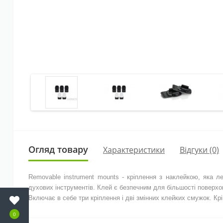
Огляд товару
Характеристики
Відгуки (0)
Removable instrument mounts - кріплення з наклейкою, яка л
духових інструментів. Клей є безпечним для більшості поверхо
Включає в себе три кріплення і дві змінних клейких смужок. Кр
0