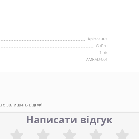
Кріплення
GoPro
1 рік
AMRAD-001
то залишить відгук!
Написати відгук