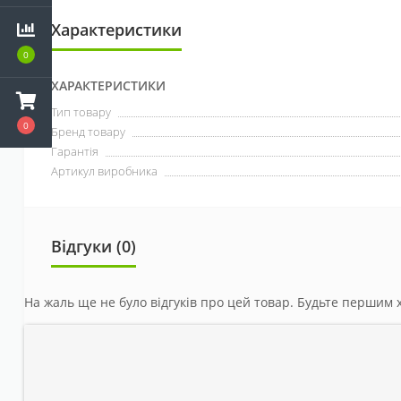
Характеристики
0
ХАРАКТЕРИСТИКИ
Тип товару
0
Бренд товару
Гарантія
Артикул виробника
Відгуки (0)
На жаль ще не було відгуків про цей товар. Будьте першим х