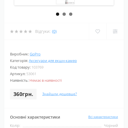
Відгуки:
(0)
Виробник:
GoPro
Категорія:
Аксесуари для екшн-камер
Код товару:
103769
Артикул:
53061
Наявність:
Немає в наявності
360грн.
Знайшли дешевше?
Основні характеристики
Всі характеристики
Колір:
Чорний