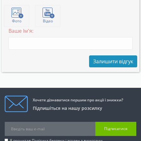
Фото
Відео
Ваше Ім'я:
Залишити відгук
Хочете дізнаватися першим про акції і знижки?
Підпишіться на нашу розсилку
Підписатися
Я прочитав
Політика безпеки
і згоден з вимогами