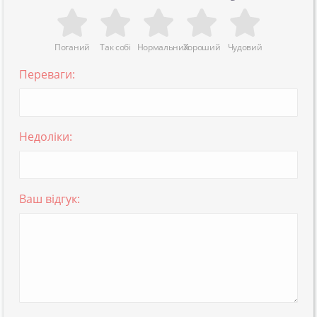
Поганий
Так собі
Нормальний
Хороший
Чудовий
Переваги:
Недоліки:
Ваш відгук: