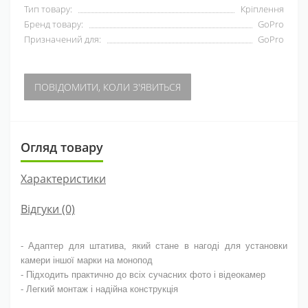
Тип товару:
Кріплення
Бренд товару:
GoPro
Призначений для:
GoPro
ПОВІДОМИТИ, КОЛИ З'ЯВИТЬСЯ
Огляд товару
Характеристики
Відгуки (0)
- Адаптер для штатива, який стане в нагоді для установки
камери іншої марки на монопод
- Підходить практично до всіх сучасних фото і відеокамер
- Легкий монтаж і надійна конструкція