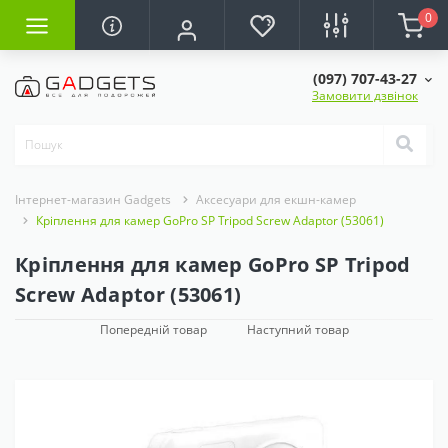
0
(097) 707-43-27
Замовити дзвінок
Інтернет-магазин Gadgets
Аксесуари для екшн-камер
Кріплення для камер GoPro SP Tripod Screw Adaptor (53061)
Кріплення для камер GoPro SP Tripod
Screw Adaptor (53061)
Попередній товар
Наступний товар