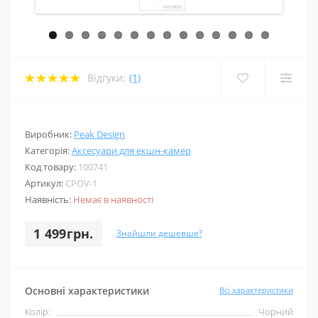
Відгуки:
(1)
Виробник:
Peak Design
Категорія:
Аксесуари для екшн-камер
Код товару:
100741
Артикул:
CPOV-1
Наявність:
Немає в наявності
1 499грн.
Знайшли дешевше?
Основні характеристики
Всі характеристики
Колір:
Чорний