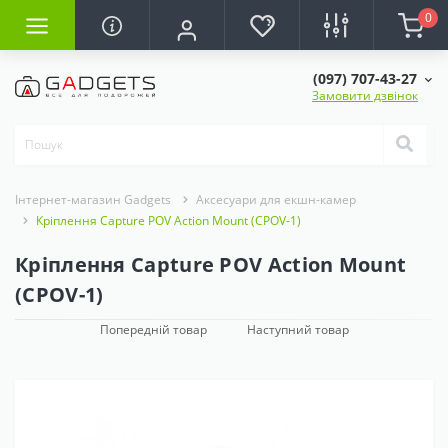
0
(097) 707-43-27
Замовити дзвінок
Інтернет-магазин Gadgets
Аксесуари для екшн-камер
Кріплення Capture POV Action Mount (CPOV-1)
Кріплення Capture POV Action Mount
(CPOV-1)
Попередній товар
Наступний товар