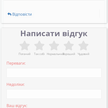
Відповісти
Написати відгук
Поганий
Так собі
Нормальний
Хороший
Чудовий
Переваги:
Недоліки:
Ваш відгук: