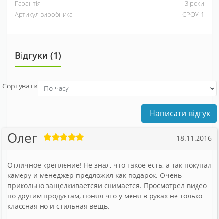
Гарантія
3 роки
Артикул виробника
CPOV-1
Відгуки (1)
Сортувати
Написати відгук
Олег
18.11.2016
Отличное крепление! Не знал, что такое есть, а так покупал
камеру и менеджер предложил как подарок. Очень
прикольно защелкиваетсяи снимается. Просмотрел видео
по другим продуктам, понял что у меня в руках не только
классная но и стильная вещь.