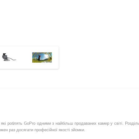
і роблять GoPro одними з найбільш продаваних камер у світі. Роздільна
ожен раз досягати професійної якості зйомки.