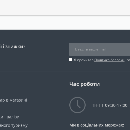
ї і знижки?
Я прочитав
Політика безпеки
і 
Час роботи
ар в магазині
ПН-ПТ 09:30-17:00
и і валізи
Ми в соціальних мережах:
вного туризму