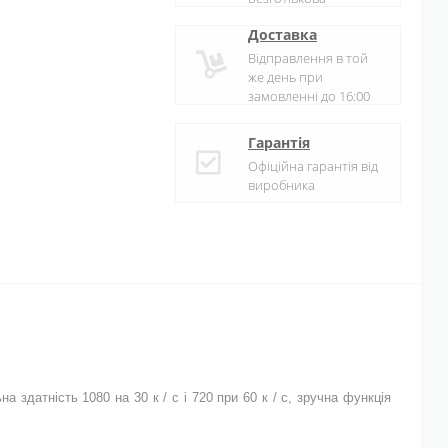
Доставка
Відправлення в той
же день при
замовленні до 16:00
Гарантія
Офіційна гарантія від
виробника
 здатність 1080 на 30 к / с і 720 при 60 к / с, зручна функція