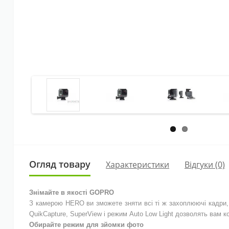
Огляд товару
Характеристики
Відгуки (0)
Знімайте в якості GOPRO
З камерою HERO ви зможете зняти всі ті ж захоплюючі кадри, як
QuikCapture, SuperView і режим Auto Low Light дозволять вам к
Обирайте режим для зйомки фото