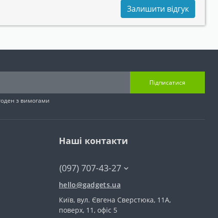
Залишити відгук
Підписатися
згоден з вимогами
Наші контакти
(097) 707-43-27
hello@gadgets.ua
Київ, вул. Євгена Сверстюка, 11А,
поверх, 11, офіс 5