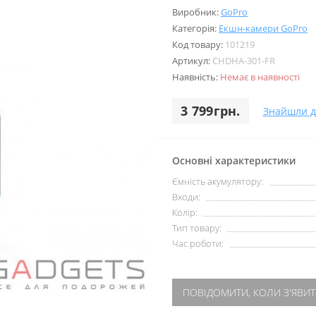
Виробник:
GoPro
Категорія:
Екшн-камери GoPro
Код товару:
101219
Артикул:
CHDHA-301-FR
Наявність:
Немає в наявності
3 799грн.
Знайшли 
Основні характеристики
Ємність акумулятору:
Входи:
Колір:
Тип товару:
Час роботи:
ПОВІДОМИТИ, КОЛИ З'ЯВИТ