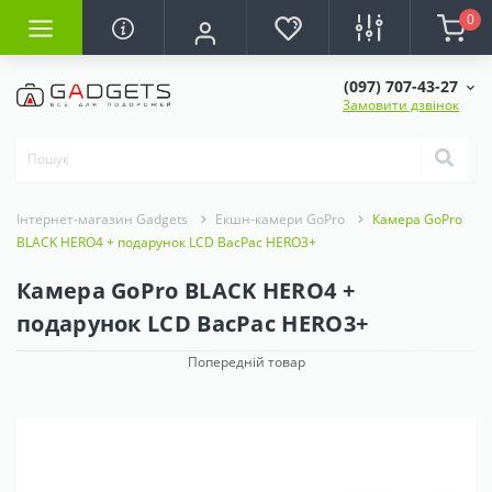
0
(097) 707-43-27
Замовити дзвінок
Інтернет-магазин Gadgets
Екшн-камери GoPro
Камера GoPro
BLACK HERO4 + подарунок LCD BacPac HERO3+
Камера GoPro BLACK HERO4 +
подарунок LCD BacPac HERO3+
Попередній товар