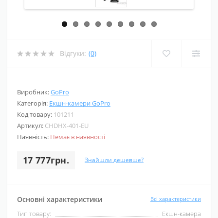
Відгуки:
(0)
Виробник:
GoPro
Категорія:
Екшн-камери GoPro
Код товару:
101211
Артикул:
CHDHX-401-EU
Наявність:
Немає в наявності
17 777грн.
Знайшли дешевше?
Основні характеристики
Всі характеристики
Тип товару:
Екшн-камера