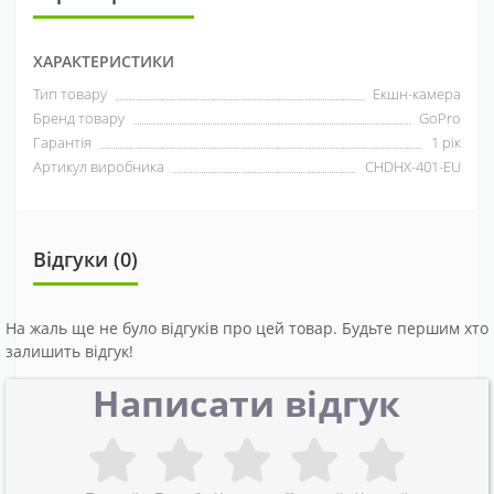
ХАРАКТЕРИСТИКИ
Тип товару
Екшн-камера
Бренд товару
GoPro
Гарантія
1 рік
Артикул виробника
CHDHX-401-EU
Відгуки (0)
На жаль ще не було відгуків про цей товар. Будьте першим хто
залишить відгук!
Написати відгук