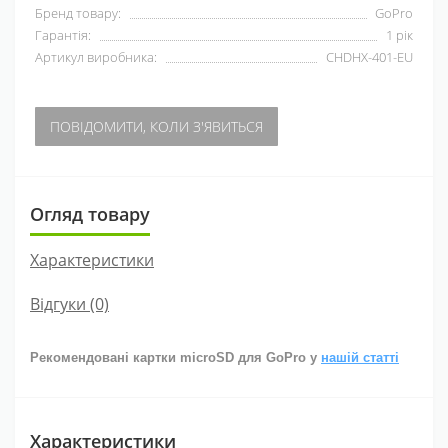
Бренд товару:
GoPro
Гарантія:
1 рік
Артикул виробника:
CHDHX-401-EU
ПОВІДОМИТИ, КОЛИ З'ЯВИТЬСЯ
Огляд товару
Характеристики
Відгуки (0)
Рекомендовані картки microSD для GoPro у
нашій статті
Характеристики