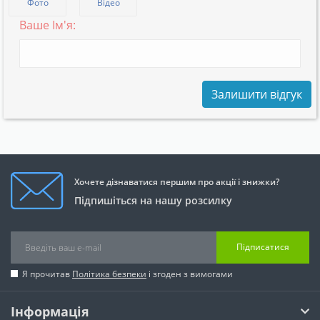
Фото
Відео
Ваше Ім'я:
Залишити відгук
Хочете дізнаватися першим про акції і знижки?
Підпишіться на нашу розсилку
Підписатися
Я прочитав
Політика безпеки
і згоден з вимогами
Інформація