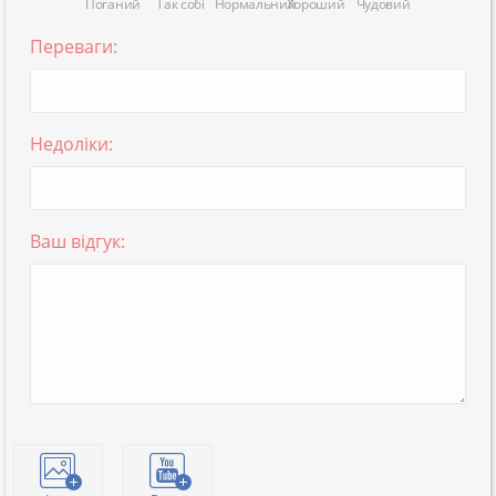
Поганий
Так собі
Нормальний
Хороший
Чудовий
Переваги:
Недоліки:
Ваш відгук: