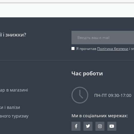
ї і знижки?
Я прочитав
Політика безпеки
і 
Час роботи
ар в магазині
ПН-ПТ 09:30-17:00
и і валізи
Ми в соціальних мережах:
вного туризму