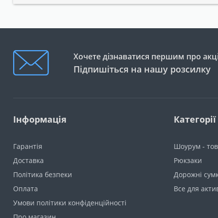
Хочете дізнаватися першим про акці
Підпишіться на нашу розсилку
Інформація
Категорії
Гарантія
Шоурум - тов
Доставка
Рюкзаки
Політика безпеки
Дорожні сумк
Оплата
Все для акти
Умови політики конфіденційності
Про магазин