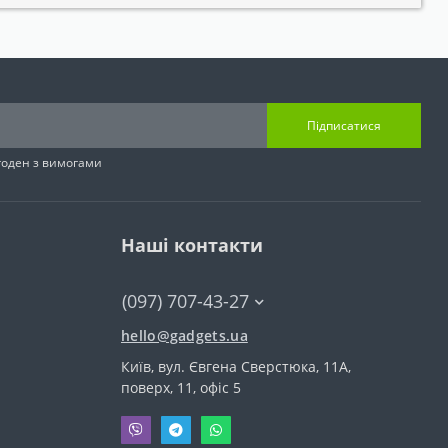
Підписатися
згоден з вимогами
Наші контакти
(097) 707-43-27
hello@gadgets.ua
Київ, вул. Євгена Сверстюка, 11А,
поверх, 11, офіс 5