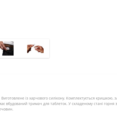
 Виготовлене із харчового силікону. Комплектується кришкою, 
ає вбудований тримач для таблеток. У складеному стані горня 
ечовин.