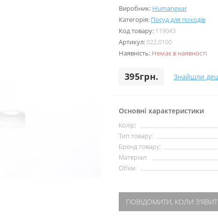
Виробник:
Humangear
Категорія:
Посуд для походів
Код товару:
119043
Артикул:
022.0100
Наявність:
Немає в наявності
395грн.
Знайшли де
Основні характеристики
Колір:
Тип товару:
Бренд товару:
Матеріал:
Об'єм:
ПОВІДОМИТИ, КОЛИ З'ЯВИТ