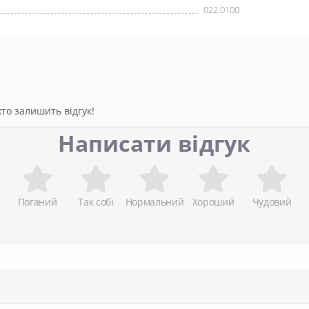
022.0100
то залишить відгук!
Написати відгук
Поганий
Так собі
Нормальний
Хороший
Чудовий