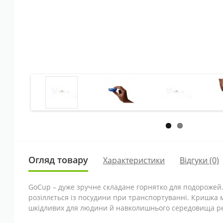
Огляд товару
Характеристики
Відгуки (0)
GoCup – дуже зручне складане горнятко для подорожей.
розіллється із посудини при транспортуванні. Кришка м
шкідливих для людини й навколишнього середовища р