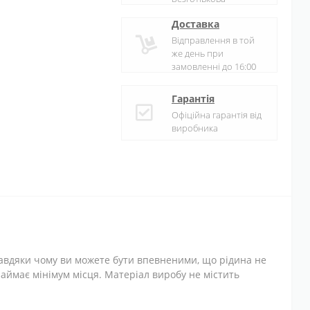
Доставка
Відправлення в той
же день при
замовленні до 16:00
Гарантія
Офіційна гарантія від
виробника
завдяки чому ви можете бути впевненими, що рідина не
займає мінімум місця. Матеріал виробу не містить