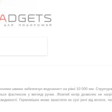
ими швами забезпечує водозахист на рівні 10 000 мм. Структура ма
ться фастексом у вигляді ручки. Жовтий колір дозволяє не нагрі
идимості. Гермомішок може захистити як сухі речі від вологи, пил