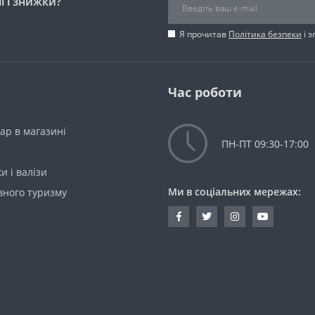
ї і знижки?
Я прочитав
Політика безпеки
і 
Час роботи
ар в магазині
ПН-ПТ 09:30-17:00
и і валізи
Ми в соціальних мережах:
вного туризму