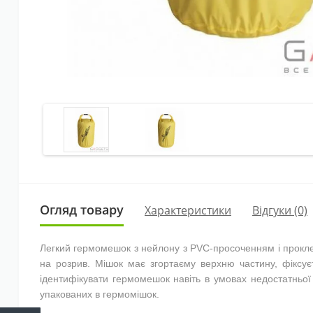
Огляд товару
Характеристики
Відгуки (0)
Легкий гермомешок з нейлону з PVC-просоченням і проклеєн
на розрив. Мішок має згортаєму верхню частину, фіксує
ідентифікувати гермомешок навіть в умовах недостатньої в
упакованих в гермомішок.