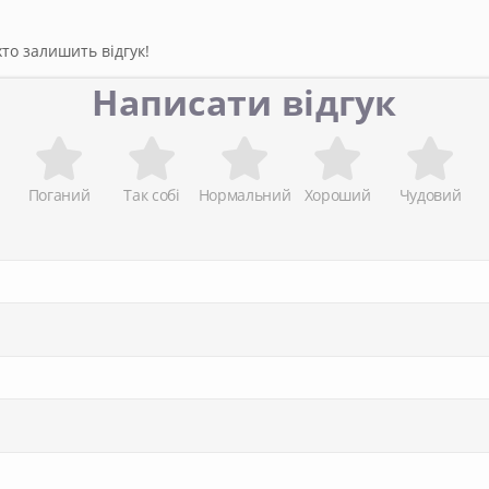
то залишить відгук!
Написати відгук
Поганий
Так собі
Нормальний
Хороший
Чудовий