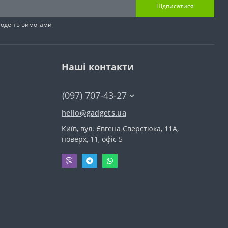
Підписатися
згоден з вимогами
Наші контакти
(097) 707-43-27
hello@gadgets.ua
Київ, вул. Євгена Сверстюка, 11А,
поверх, 11, офіс 5