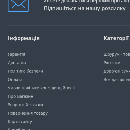
Хочете дізнаватися першим про акці
Підпишіться на нашу розсилку
Інформація
Категорії
Гарантія
Шоурум - тов
Доставка
Рюкзаки
Політика безпеки
Дорожні сумк
Оплата
Все для акти
Умови політики конфіденційності
Про магазин
Зворотній зв'язок
Повернення товару
Карта сайту
Виробники