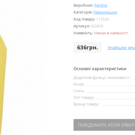
Виробник:
Ferrino
Категорія:
Гермомішки
Код товару:
113526
Артикул:
922835
Наявність:
Немає в наявності
636грн.
Знайшли де
Основні характеристики
Додаткові функції і можливості:
Колір:
Стать:
Тип товару:
Бренд товару:
ПОВІДОМИТИ, КОЛИ З'ЯВИТ