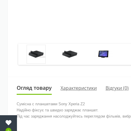
Огляд товару
Характеристики
Відгуки (0)
Сумісна с планшетами Sony Xperia Z2
Надійно фіксує та швидко заряджає планшет.
Під час заряджання насолоджуйтесь переглядом фільмів, вибра
0