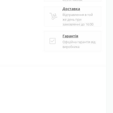
Доставка
Відправлення в той
же день при
замовленні до 16:00
Гарантія
Офіційна гарантія від
виробника