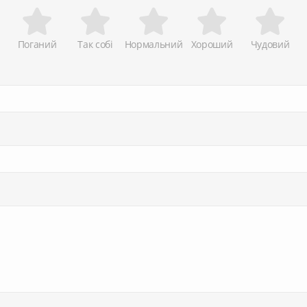
Поганий
Так собі
Нормальний
Хороший
Чудовий