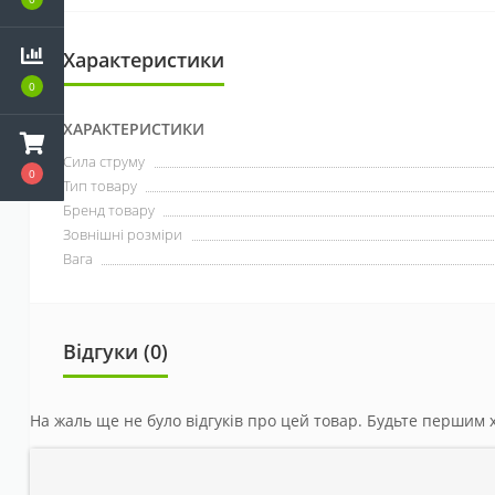
Характеристики
0
ХАРАКТЕРИСТИКИ
Сила струму
0
Тип товару
Бренд товару
Зовнішні розміри
Вага
Відгуки (0)
На жаль ще не було відгуків про цей товар. Будьте першим х