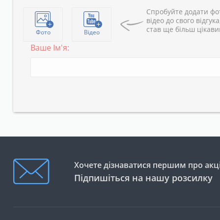
Спробуйте додати фо
відео до свого відгука
став ще більш цікав
Фото
Відео
Ваше Ім'я:
Хочете дізнаватися першим про акці
Підпишіться на нашу розсилку