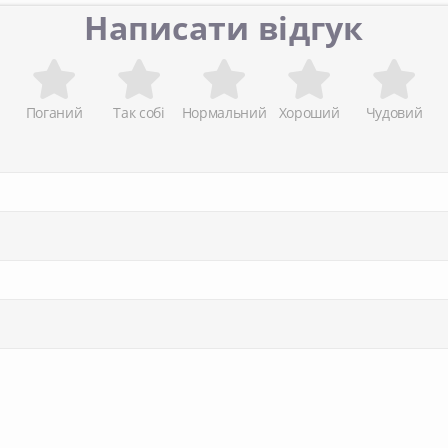
Написати відгук
Поганий
Так собі
Нормальний
Хороший
Чудовий