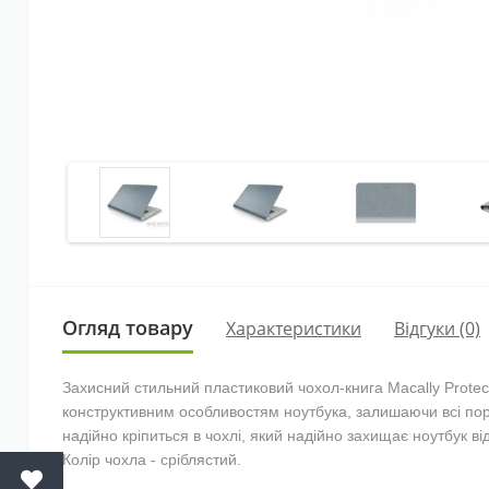
Огляд товару
Характеристики
Відгуки (0)
Захисний стильний пластиковий чохол-книга Macally Protect
конструктивним особливостям ноутбука, залишаючи всі порти
надійно кріпиться в чохлі, який надійно захищає ноутбук ві
Колір чохла - сріблястий.