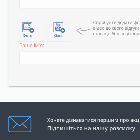
Спробуйте додати фо
відео до свого відгука
став ще більш цікав
Фото
Відео
Ваше Ім'я:
Хочете дізнаватися першим про акці
Підпишіться на нашу розсилку