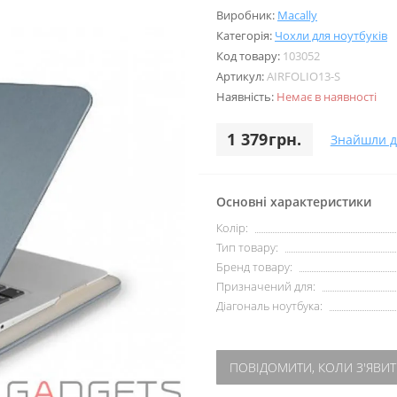
Виробник:
Macally
Категорія:
Чохли для ноутбуків
Код товару:
103052
Артикул:
AIRFOLIO13-S
Наявність:
Немає в наявності
1 379грн.
Знайшли 
Основні характеристики
Колір:
Тип товару:
Бренд товару:
Призначений для:
Діагональ ноутбука:
ПОВІДОМИТИ, КОЛИ З'ЯВИТ