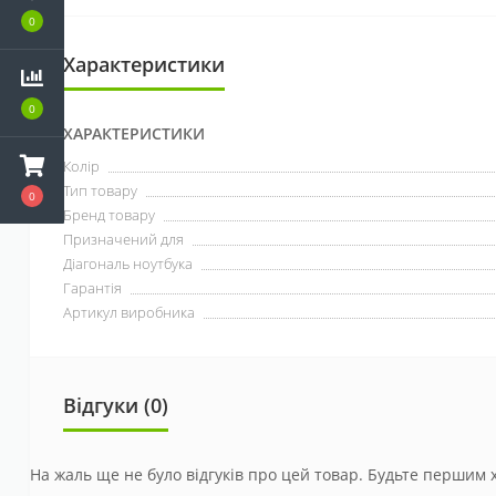
0
Характеристики
0
ХАРАКТЕРИСТИКИ
Колір
Тип товару
0
Бренд товару
Призначений для
Діагональ ноутбука
Гарантія
Артикул виробника
Відгуки (0)
На жаль ще не було відгуків про цей товар. Будьте першим х