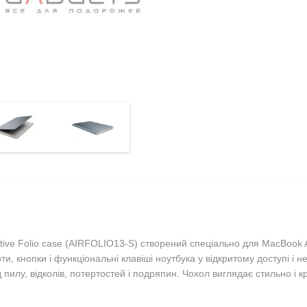
ive Folio case
(AIRFOLIO13-S)
створений спеціально для MacBook Ai
, кнопки і функціональні клавіші ноутбука у відкритому доступі і 
д пилу, відколів, потертостей і подряпин. Чохол виглядає стильно і к