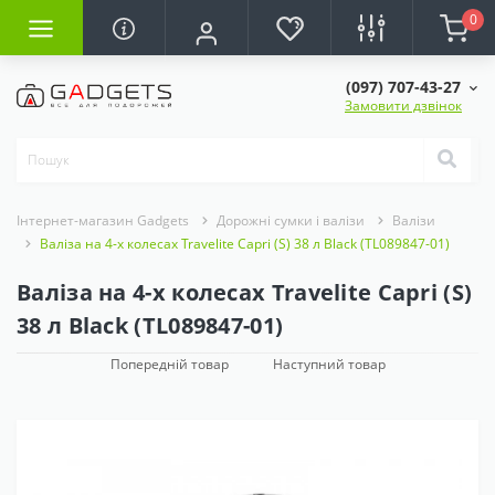
0
(097) 707-43-27
Замовити дзвінок
Інтернет-магазин Gadgets
Дорожні сумки і валізи
Валізи
Валіза на 4-х колесах Travelite Capri (S) 38 л Black (TL089847-01)
Валіза на 4-х колесах Travelite Capri (S)
38 л Black (TL089847-01)
Попередній товар
Наступний товар