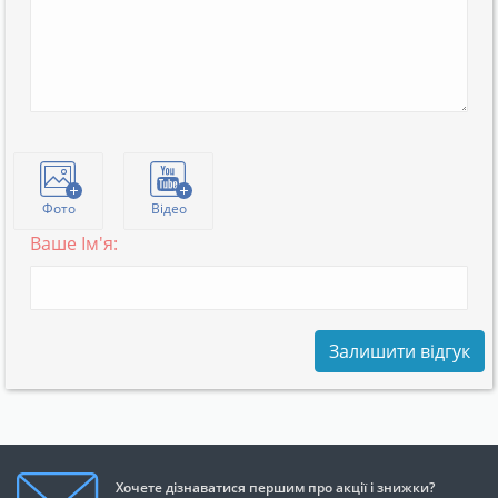
Фото
Відео
Ваше Ім'я:
Залишити відгук
Хочете дізнаватися першим про акції і знижки?