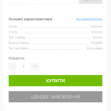
Основні характеристики
Всі характеристики
Колір:
Чорний
Стать:
Унісекс
Тип товару:
Валіза
Бренд товару:
Travelite
Тип застежки:
Блискавка
Кількість:
-
+
КУПИТИ
ШВИДКЕ ЗАМОВЛЕННЯ