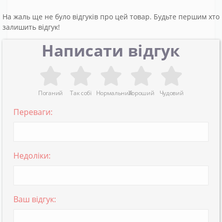
На жаль ще не було відгуків про цей товар. Будьте першим хто
залишить відгук!
Написати відгук
Поганий
Так собі
Нормальний
Хороший
Чудовий
Переваги:
Недоліки:
Ваш відгук: