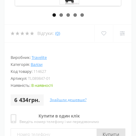
Відгуки:
(0)
Виробник:
Travelite
Категорія:
Валізи
Код товару:
114627
Артикул:
TL089847-01
Наявність:
В наявності
6 434грн.
Знайшли дешевше?
Купити в один клік
Введіть номер телефону і ми передзвонимо
Купити