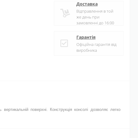
Доставка
Відправлення в той
же день при
замовленні до 16:00
Гарантія
Офіційна гарантія від
виробника
 вертикальній поверхні. Конструкція консолі дозволяє легко