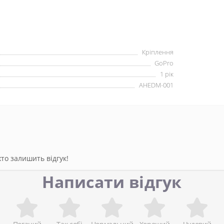
Кріплення
GoPro
1 рік
AHEDM-001
то залишить відгук!
Написати відгук