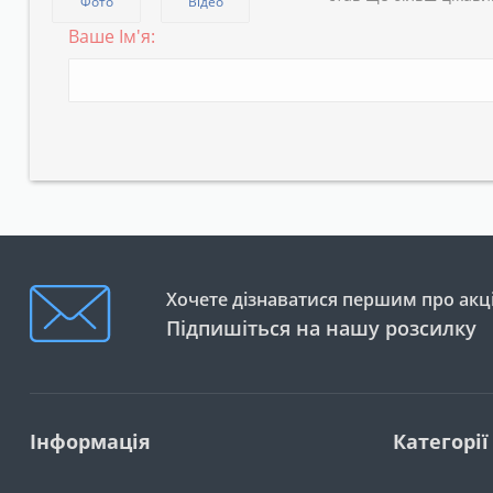
Фото
Відео
Ваше Ім'я:
Хочете дізнаватися першим про акці
Підпишіться на нашу розсилку
Інформація
Категорії