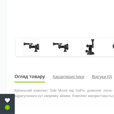
Огляд товару
Характеристики
Відгуки (0)
Кріпильний комплект Side Mount від GoPro дозволяє легко з
відрегулювати кут напрямку зйомки. Комплект використовуєть
0