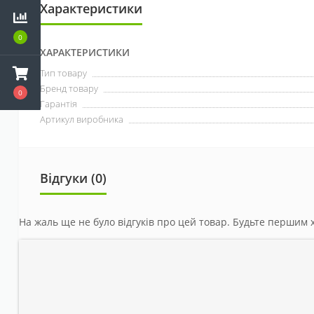
Характеристики
0
ХАРАКТЕРИСТИКИ
Тип товару
Бренд товару
0
Гарантія
Артикул виробника
Відгуки (0)
На жаль ще не було відгуків про цей товар. Будьте першим х