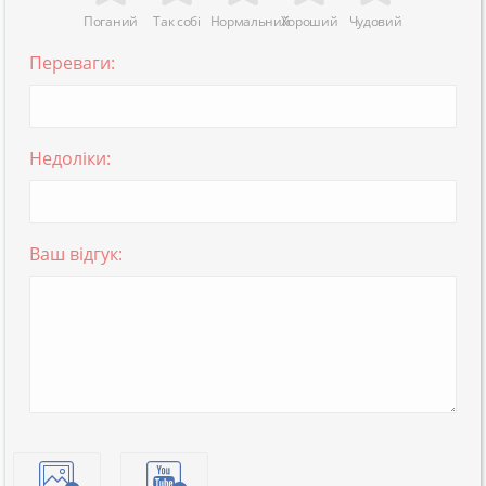
Поганий
Так собі
Нормальний
Хороший
Чудовий
Переваги:
Недоліки:
Ваш відгук: