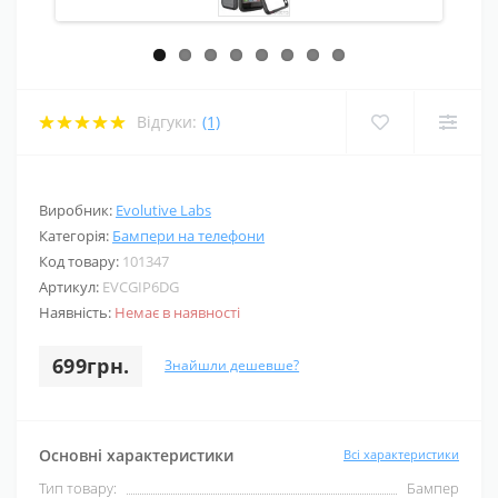
Відгуки:
(1)
Виробник:
Evolutive Labs
Категорія:
Бампери на телефони
Код товару:
101347
Артикул:
EVCGIP6DG
Наявність:
Немає в наявності
699грн.
Знайшли дешевше?
Основні характеристики
Всі характеристики
Тип товару:
Бампер