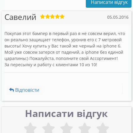
Написати відгук
Савелий
05.05.2016
Покупая этот бампер в первый раз я не совсем верил, что
он реально защищает телефон, уронив его с 7 метровой
высоты! Хочу купить у Вас такой же черный на iphone 6.
Мой уже совсем затерся от падений, а iphone без единой
царапины;) Пожалуйста, пополните свой Ассортимент!
За пересылку и работу с клиентами 10 из 10!
Відповісти
Написати відгук