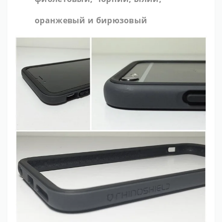
оранжевый и бирюзовый