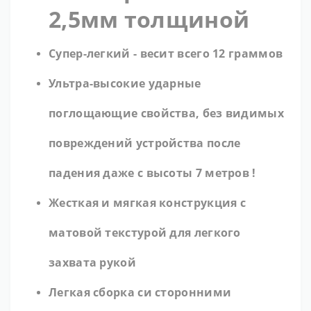
2,5мм толщиной
Супер-легкий - весит всего 12 граммов
Ультра-высокие ударные
поглощающие свойства, без видимых
повреждений устройства после
падения даже с
высоты 7 метров !
Жесткая и мягкая конструкция с
матовой текстурой для легкого
захвата рукой
Легкая сборка си сторонними