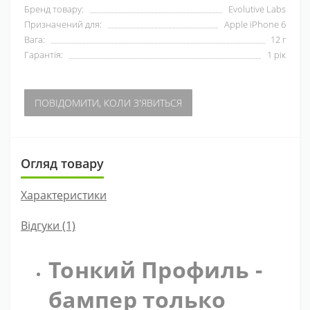
Бренд товару:
Evolutive Labs
Призначений для:
Apple iPhone 6
Вага:
12 г
Гарантія:
1 рік
ПОВІДОМИТИ, КОЛИ З'ЯВИТЬСЯ
Огляд товару
Характеристики
Відгуки (1)
Тонкий Профиль -
бампер только