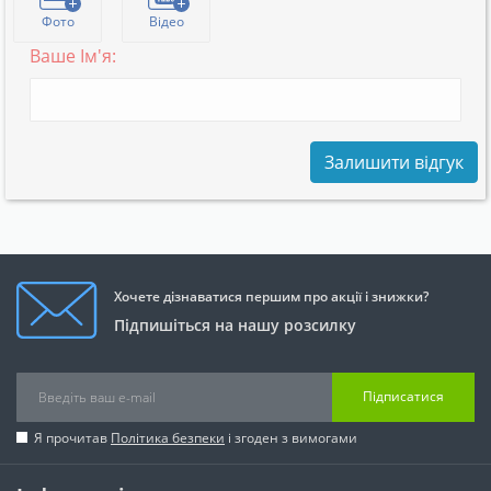
Фото
Відео
Ваше Ім'я:
Залишити відгук
Хочете дізнаватися першим про акції і знижки?
Підпишіться на нашу розсилку
Підписатися
Я прочитав
Політика безпеки
і згоден з вимогами