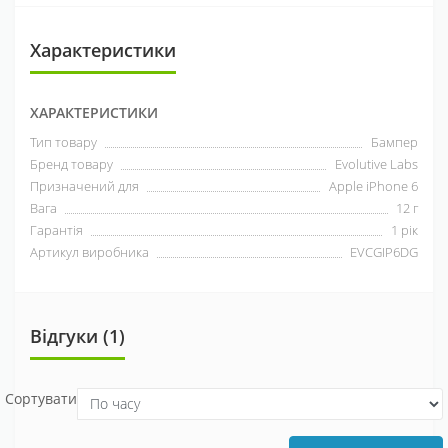
Характеристики
ХАРАКТЕРИСТИКИ
Тип товару
Бампер
Бренд товару
Evolutive Labs
Призначений для
Apple iPhone 6
Вага
12 г
Гарантія
1 рік
Артикул виробника
EVCGIP6DG
Відгуки (1)
Сортувати