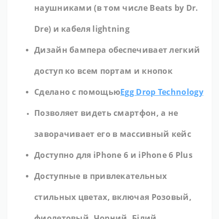
наушниками (в том числе Beats by Dr.
Dre) и кабеля lightning
Дизайн бампера обеспечивает легкий
доступ ко всем портам и кнопок
Сделано с помощью
Egg Drop Technology
Позволяет видеть смартфон, а не
заворачивает его в массивный кейс
Доступно для iPhone 6 и iPhone 6 Plus
Доступные в привлекательных
стильных цветах, включая Розовый,
фиолетовый, Чорний, Білий,