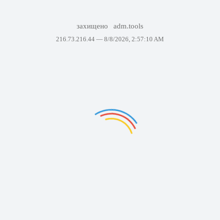
захищено
adm.tools
216.73.216.44 —
8/8/2026, 2:57:10 AM