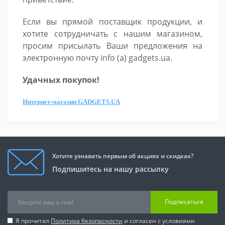
Если вы прямой поставщик продукции, и
хотите сотрудничать с нашим магазином,
просим присылать Ваши предложения на
электронную почту info (а) gadgets.ua.
Удачных покупок!
Интернет-магазин GADGETS.UA
Хотите узнавать первым об акциях и скидках?
Подпишитесь на нашу рассылку
Подписаться
Я прочитал
Политика безопасности
и согласен с условиями