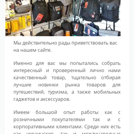
Мы действительно рады приветствовать вас
на нашем сайте.
Именно для вас мы попытались собрать
интересный и проверенный лично нами
качественный товар, тщательно отбирая
лучшие новинки рынка товаров для
путешествий, туризма, а также мобильных
гаджетов и аксессуаров.
Имеем большой опыт работы как с
розничными покупателями так и с
корпоративными клиентами. Среди них есть
как украинские, так и международные