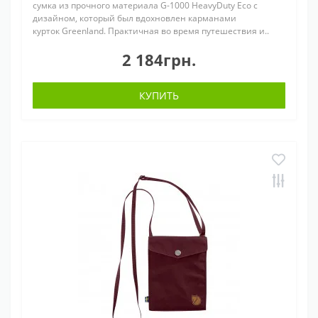
сумка из прочного материала G-1000 HeavyDuty Eco с
дизайном, который был вдохновлен карманами
курток Greenland. Практичная во время путешествия и..
2 184грн.
КУПИТЬ