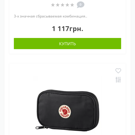
0
3-х значная сбрасываемая комбинация..
1 117грн.
КУПИТЬ