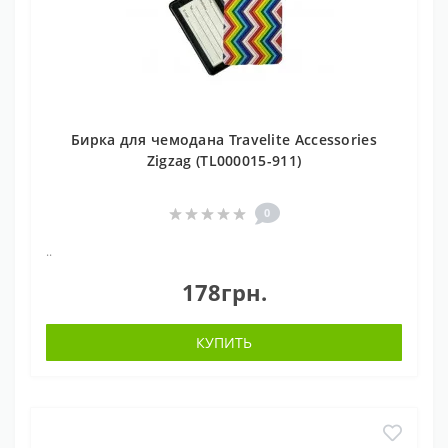
Бирка для чемодана Travelite Accessories
Zigzag (TL000015-911)
0
..
178грн.
КУПИТЬ