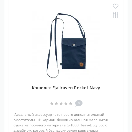
Кошелек Fjallraven Pocket Navy
0
Идеальный аксессуар - это просто дополнительный
вместительный карман. Функциональная маленькая
сумка из прочного материала G-1000 HeavyDuty Eco с
дизайном, который был вдохновлен карманами