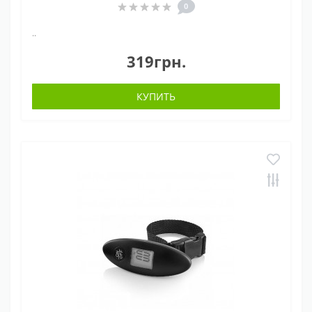
0
..
319грн.
КУПИТЬ