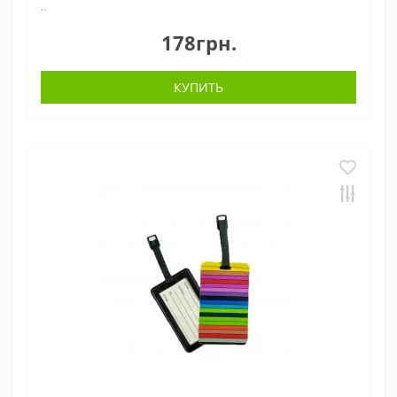
..
178грн.
КУПИТЬ