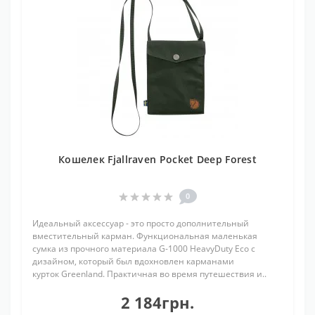
Кошелек Fjallraven Pocket Deep Forest
0
Идеальный аксессуар - это просто дополнительный
вместительный карман. Функциональная маленькая
сумка из прочного материала G-1000 HeavyDuty Eco с
дизайном, который был вдохновлен карманами
курток Greenland. Практичная во время путешествия и..
2 184грн.