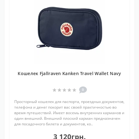
Кошелек Fjallraven Kanken Travel Wallet Navy
0
Просторный кошелек для паспорта, проездных документов,
телефона и денег покорит вас своей практичностью во
время путешествий. Имеет восемь внутренних карманов и
один внешний. Внешний плоский карман предназначен
для посадочного билета и документов, ко..
3 120грн.