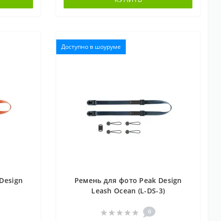
Доступно в шоуруме
Design
Ремень для фото Peak Design
)
Leash Ocean (L-DS-3)
0