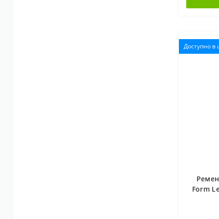
Доступно в
Ремен
Form Le