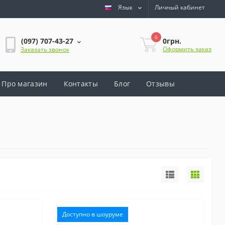
Язык
Личный кабинет
0
0грн.
(097) 707-43-27
Оформить заказ
Заказать звонок
Про магазин
Контакты
Блог
Отзывы
Доступно в шоуруме