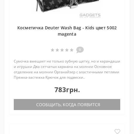
Косметичка Deuter Wash Bag - Kids цвет 5002
magenta
0
Сумочка вмещает не только зубную щетку, но и карандаши
и игрушки Два сетчатых кармана на молнии Основное
отделение на молнии Органайзер с эластичными петлями
Пряжка-застежка Крючок для подвески..
783грн.
СООБЩИТЬ, КОГДА ПОЯВИТСЯ