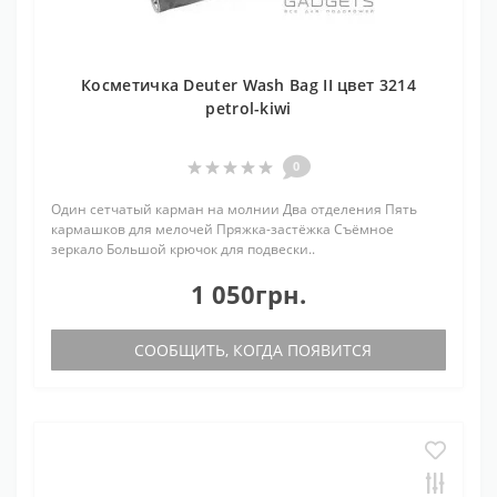
Косметичка Deuter Wash Bag II цвет 3214
petrol-kiwi
0
Один сетчатый карман на молнии Два отделения Пять
кармашков для мелочей Пряжка-застёжка Съёмное
зеркало Большой крючок для подвески..
1 050грн.
СООБЩИТЬ, КОГДА ПОЯВИТСЯ