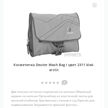
Косметичка Deuter Wash Bag I цвет 2311 kiwi-
arctic
0
Два плоских сетчатых отделения на молнии Объемный
карман на молнии Органайзер из эластичной ленты для
мелочей (тюбиков, бритвенных станков и т.д.) Крючок для
подвешивания Закрывается пряжкой фастекс..