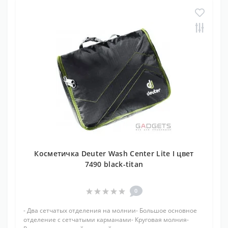
Косметичка Deuter Wash Center Lite I цвет
7490 black-titan
0
- Два сетчатых отделения на молнии- Большое основное
отделение с сетчатыми карманами- Круговая молния-