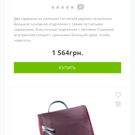
0
Два кармана на молниях Сетчатый карман на молнии
Большое основное отделение с тремя сетчатыми
карманами Эластичные отделения с петлями Съемная
внутренняя секция с крючками Большой крюк, чтобы
повесить..
1 564грн.
КУПИТЬ