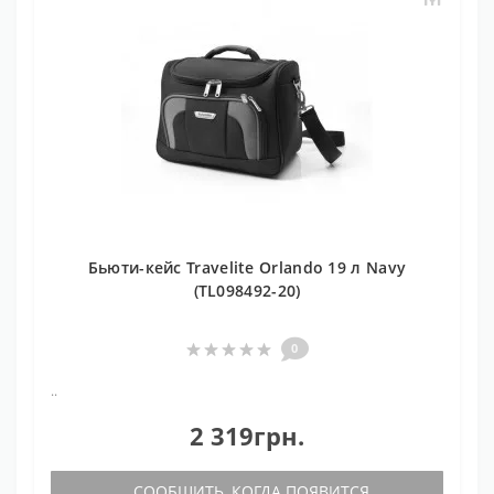
Бьюти-кейс Travelite Orlando 19 л Navy
(TL098492-20)
0
..
2 319грн.
СООБЩИТЬ, КОГДА ПОЯВИТСЯ