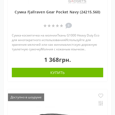
Сумка Fjallraven Gear Pocket Navy (24215.560)
0
Сумка-косметичка на молнииТкань G1000 Heavy Duty Eco
для многократного использованияИспользуйте для
хранения мелочей или как минималистскую дорожную
туалетную сумочкуМолния с кожаным язычком..
1 368грн.
КУПИТЬ
Доступно в шоуруме