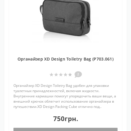
Органайзер XD Design Toiletry Bag (P703.061)
2
Органайзер XD Design Toiletry Bag удобен для упаковки
туалетных принадлежностей, включая жидкости.
Внутренние кармашки помогут упорядочить ваши вещи, а
внешний крючок облегчит использование органайзера в
путешествии.XD Design Packing Cube отлично под..
750грн.