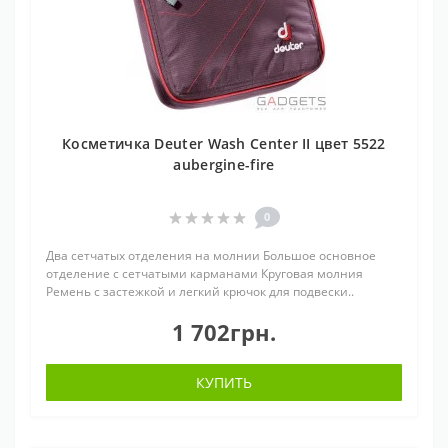
Косметичка Deuter Wash Center II цвет 5522
aubergine-fire
0
Два сетчатых отделения на молнии Большое основное
отделение с сетчатыми карманами Круговая молния
Ремень с застежкой и легкий крючок для подвески..
1 702грн.
КУПИТЬ