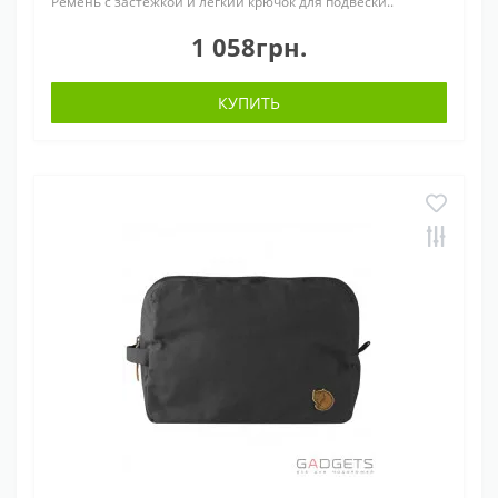
Ремень с застежкой и легкий крючок для подвески..
1 058грн.
КУПИТЬ