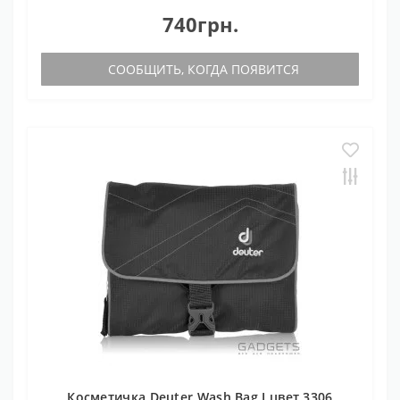
740грн.
СООБЩИТЬ, КОГДА ПОЯВИТСЯ
Косметичка Deuter Wash Bag I цвет 3306