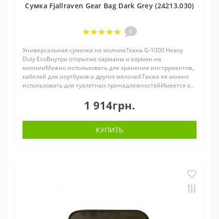
Сумка Fjallraven Gear Bag Dark Grey (24213.030)
1
Универсальная сумочка на молнииТкань G-1000 Heavy
Duty EcoВнутри открытые карманы и карман на
молнииМожно использовать для хранения инструментов,
кабелей для ноутбуков и других мелочейТакже ее можно
использовать для туалетных принадлежностейИмеется к..
1 914грн.
КУПИТЬ