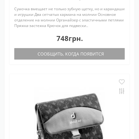
Сумочка вмещает не только зубную щетку, но и карандаши
и игрушки Два сетчатых кармана на молнии Основное
отделение на молнии Органайзер с эластичными петлями
Пряжка-застежка Крючок для подвески..
748грн.
СООБЩИТЬ, КОГДА ПОЯВИТСЯ