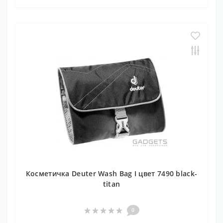
Косметичка Deuter Wash Bag I цвет 7490 black-
titan
0