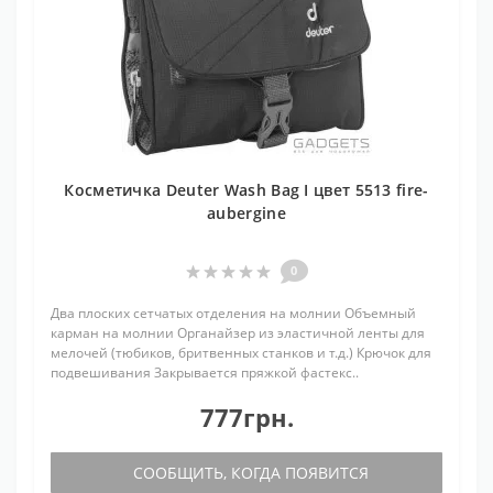
Косметичка Deuter Wash Bag I цвет 5513 fire-
aubergine
0
Два плоских сетчатых отделения на молнии Объемный
карман на молнии Органайзер из эластичной ленты для
мелочей (тюбиков, бритвенных станков и т.д.) Крючок для
подвешивания Закрывается пряжкой фастекс..
777грн.
СООБЩИТЬ, КОГДА ПОЯВИТСЯ