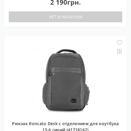
2 190грн.
НЕТ В НАЛИЧИИ
Рюкзак Roncato Desk с отделением для ноутбука
15.6 синий (41718162)