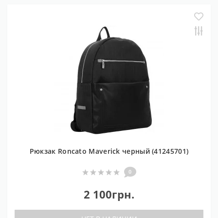
Рюкзак Roncato Maverick черный (41245701)
0
2 100грн.