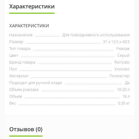
Характеристики
ХАРАКТЕРИСТИКИ
Назначение
Для повседневного использования
Размер
31 x 13.5 x 40.5
Тип товара
Рюкзак
Цвет
Серый
Бренд товара
Roncato
Пол
Унисекс
Материал
Полиэстер
Подходит для ручной клади
Да
Объем рюкзака
10-20 л
Объем
16 л
Вес
0.35 кг
Отзывов (0)