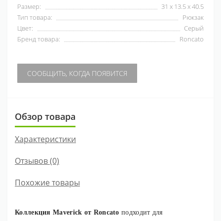
Размер:
31 x 13.5 x 40.5
Тип товара:
Рюкзак
Цвет:
Серый
Бренд товара:
Roncato
СООБЩИТЬ, КОГДА ПОЯВИТСЯ
Обзор товара
Характеристики
Отзывов (0)
Похожие товары
Коллекция Maverick от Roncato
подходит для