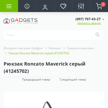
0
(097) 707-43-27
Заказать звонок
Интернет-магазин Gadgets
Рюкзаки
Городские рюкзаки
Рюкзак Roncato Maverick серый (41245702)
Рюкзак Roncato Maverick серый
(41245702)
Предыдущий товар
Следующий товар