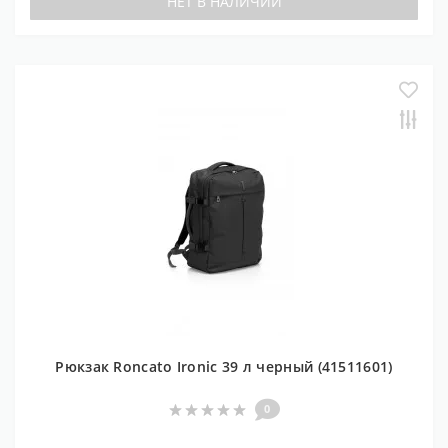
НЕТ В НАЛИЧИИ
Рюкзак Roncato Ironic 39 л черный (41511601)
0