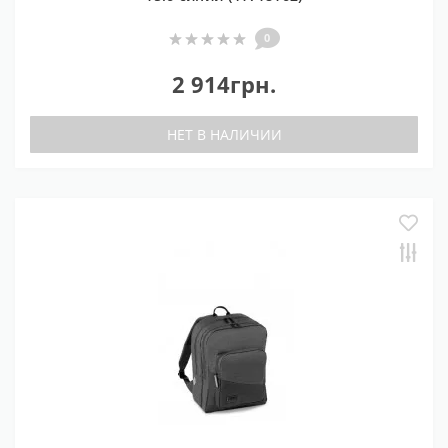
0
2 914грн.
НЕТ В НАЛИЧИИ