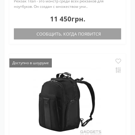
Рюкзак Titan - это монстр среди всех рюкзаков для
ноутбуков. Он создан с множеством уни..
11 450грн.
СООБЩИТЬ, КОГДА ПОЯВИТСЯ
Доступно в шоуруме