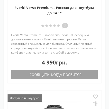
Everki Versa Premium - Рюкзак для ноутбука
до 14.1''
7
Everki Versa Premium - Рюкзак бизнесменаПоследним
дополнением к линии Everki является рюкзак Versa,
созданный специально для бизнеса. Стильный черный
корпус и изящный дизайн позволяет разместить его как в
конференц-зале, так и взять с собой в дорогу,..
4 990грн.
СООБЩИТЬ, КОГДА ПОЯВИТСЯ
Доступно в шоуруме