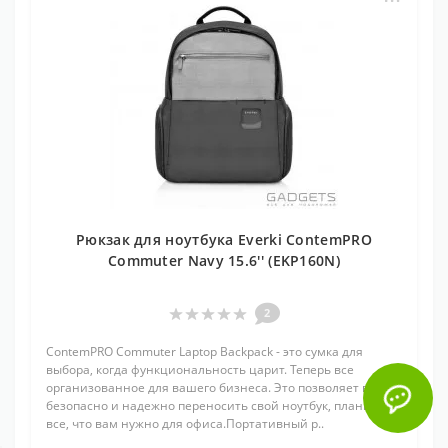
Рюкзак для ноутбука Everki ContemPRO
Commuter Navy 15.6'' (EKP160N)
2
ContemPRO Commuter Laptop Backpack - это сумка для
выбора, когда функциональность царит. Теперь все
организованное для вашего бизнеса. Это позволяет вам
безопасно и надежно переносить свой ноутбук, планшет и
все, что вам нужно для офиса.Портативный р..