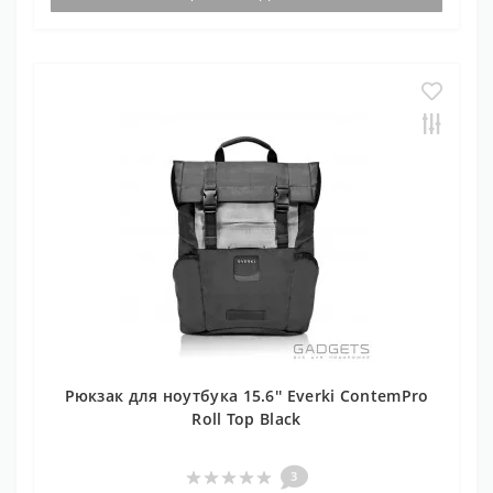
Рюкзак для ноутбука 15.6'' Everki ContemPro
Roll Top Black
3