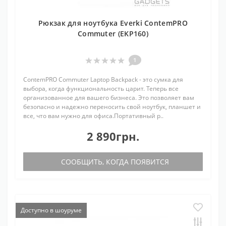
Рюкзак для ноутбука Everki ContemPRO
Commuter (EKP160)
1
ContemPRO Commuter Laptop Backpack - это сумка для
выбора, когда функциональность царит. Теперь все
организованное для вашего бизнеса. Это позволяет вам
безопасно и надежно переносить свой ноутбук, планшет и
все, что вам нужно для офиса.Портативный р..
2 890грн.
СООБЩИТЬ, КОГДА ПОЯВИТСЯ
Доступно в шоуруме