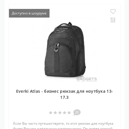
Доступно в шоуруме
Everki Atlas - бизнес рюкзак для ноутбука 13-
17.3
22
Если Вы часто путешествуете, то этот рюкзак для ноутбука
будет Вашим идеальным компаньоном. Он имеет тонкий,