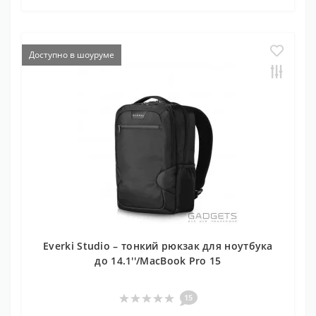
Доступно в шоуруме
Everki Studio – тонкий рюкзак для ноутбука
до 14.1''/MacBook Pro 15
15