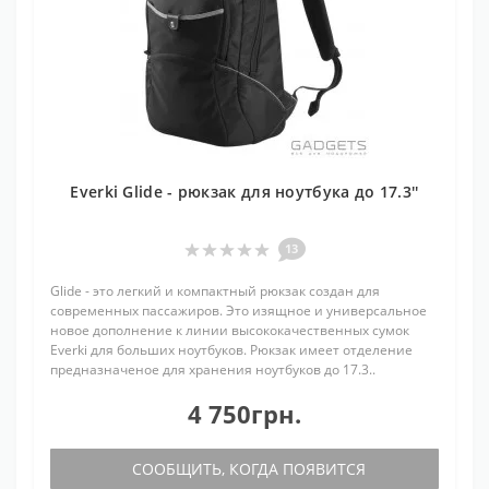
Everki Glide - рюкзак для ноутбука до 17.3''
13
Glide - это легкий и компактный рюкзак создан для
современных пассажиров. Это изящное и универсальное
новое дополнение к линии высококачественных сумок
Everki для больших ноутбуков. Рюкзак имеет отделение
предназначеное для хранения ноутбуков до 17.3..
4 750грн.
СООБЩИТЬ, КОГДА ПОЯВИТСЯ