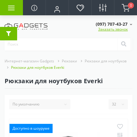
0
(097) 707-43-27
Заказать звонок
Интернет-магазин Gadgets
Рюкзаки
Рюкзаки для ноутбуков
Рюкзаки для ноутбуков Everki
Рюкзаки для ноутбуков Everki
Доступно в шоуруме