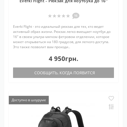
Everki Flight - Рюкзак для ноутбука до 16''
16
Everki Flight - это идеальный рюкзак для тех, кто ведет
активный образ жизни. Рюкзак легко вмещает ноутбук до
16" в своем ультра-мягком фетровом отделении, которое
может открываться на 180 градусов, для легкого доступа.
Это также позволит вам проходи..
4 950грн.
СООБЩИТЬ, КОГДА ПОЯВИТСЯ
Доступно в шоуруме