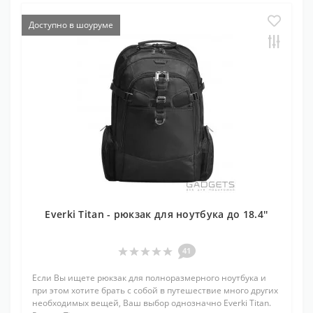
Доступно в шоуруме
Everki Titan - рюкзак для ноутбука до 18.4''
41
Если Вы ищете рюкзак для полноразмерного ноутбука и
при этом хотите брать с собой в путешествие много других
необходимых вещей, Ваш выбор однозначно Everki Titan.