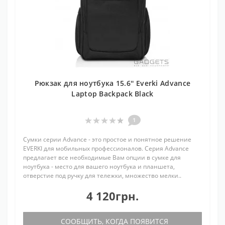
Рюкзак для ноутбука 15.6'' Everki Advance
Laptop Backpack Black
1
Сумки серии Advance - это простое и понятное решение
EVERKI для мобильных профессионалов. Серия Advance
предлагает все необходимые Вам опции в сумке для
ноутбука - место для вашего ноутбука и планшета,
отверстие под ручку для тележки, множество мелки..
4 120грн.
СООБЩИТЬ, КОГДА ПОЯВИТСЯ