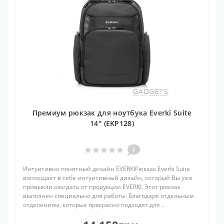
Премиум рюкзак для ноутбука Everki Suite
14'' (EKP128)
3
Интуитивно понятный дизайн EVERKIРюкзак Everki Suite
воплощает в себе интуитивный дизайн, который Вы уже
привыкли ожидать от продукции EVERKI. Этот рюкзак
выполнен специально для работы. Благодаря отдельным
отделениям, которые прекрасно подходят для ..