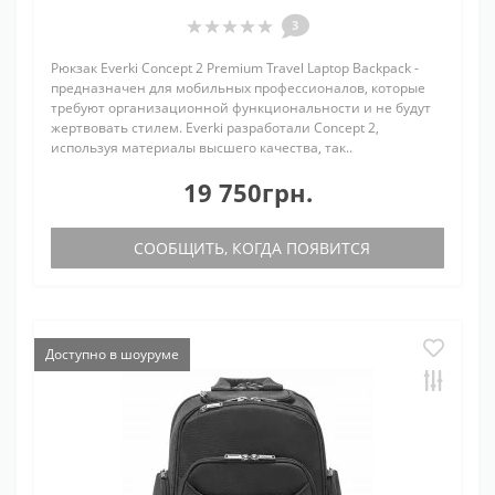
3
Рюкзак Everki Concept 2 Premium Travel Laptop Backpack -
предназначен для мобильных профессионалов, которые
требуют организационной функциональности и не будут
жертвовать стилем. Everki разработали Concept 2,
используя материалы высшего качества, так..
19 750грн.
СООБЩИТЬ, КОГДА ПОЯВИТСЯ
Доступно в шоуруме