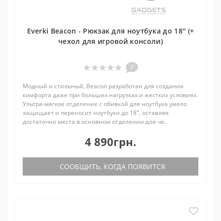
Everki Beacon - Рюкзак для ноутбука до 18'' (+
чехол для игровой консоли)
7
Модный и стильный, Beacon разработан для создания
комфорта даже при больших нагрузках и жестких условиях.
Ультра-мягкое отделение с обивкой для ноутбука умело
защищает и переносит ноутбуки до 18", оставляя
достаточно места в основном отделении для че..
4 890грн.
СООБЩИТЬ, КОГДА ПОЯВИТСЯ