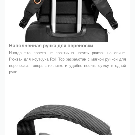
Наполненная ручка для переноски
Иногда это просто не практично носить рюкзак на спине.
Рюкзак для ноутбука Roll Top разработан с мягкой ручкой для
переноски. Теперь это легко и удобно носить сумку в одной
руке.