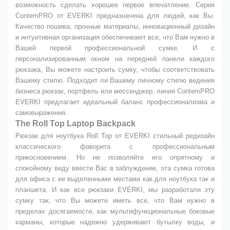
возможность сделать хорошее первое впечатление. Серия
ContemPRO от EVERKI предназначена для людей, как Вы.
Качество пошива, прочные материалы, инновационный дизайн
и интуитивная организация обеспечивают все, что Вам нужно в
Вашей первой профессиональной сумке. И с
персонализированным окном на передней панели каждого
рюкзака, Вы можете настроить сумку, чтобы соответствовать
Вашему стилю. Подходит ли Вашему личному стилю ведения
бизнеса рюкзак, портфель или мессенджер, линия ContemPRO
EVERKI предлагает идеальный баланс профессионализма и
самовыражения.
The Roll Top Laptop Backpack
Рюкзак для ноутбука Roll Top от EVERKI стильный редизайн
классического фаворита с профессиональным
прикосновением. Но не позволяйте его опрятному и
спокойному виду ввести Вас в заблуждение, эта сумка готова
для офиса с ее выделенными местами как для ноутбука так и
планшета. И как все рюкзаки EVERKI, мы разработали эту
сумку так, что Вы можете иметь все, что Вам нужно в
пределах досягаемости, как мультифункциональные боковые
карманы, которые надежно удерживают бутылку воды, и