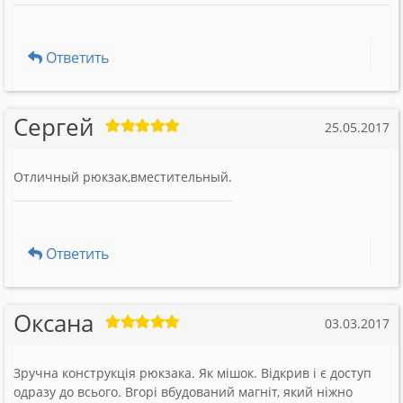
Ответить
Сергей
25.05.2017
Отличный рюкзак,вместительный.
Ответить
Оксана
03.03.2017
Зручна конструкція рюкзака. Як мішок. Відкрив і є доступ
одразу до всього. Вгорі вбудований магніт, який ніжно