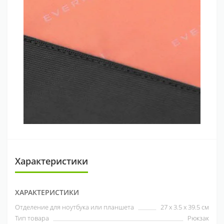
Характеристики
ХАРАКТЕРИСТИКИ
Отделение для ноутбука или планшета
27 x 3.5 x 39.5 см
Тип товара
Рюкзак