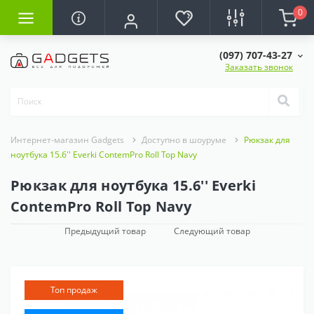
0
(097) 707-43-27
Заказать звонок
Интернет-магазин Gadgets
Доступно в шоуруме
Рюкзак для
ноутбука 15.6'' Everki ContemPro Roll Top Navy
Рюкзак для ноутбука 15.6'' Everki
ContemPro Roll Top Navy
Предыдущий товар
Следующий товар
Топ продаж