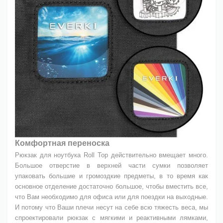
Комфортная переноска
Рюкзак для ноутбука Roll Top действительно вмещает много.
Большое отверстие в верхней части сумки позволяет
упаковать большие и громоздкие предметы, в то время как
основное отделение достаточно большое, чтобы вместить все,
что Вам необходимо для офиса или для поездки на выходные.
И потому что Ваши плечи несут на себе всю тяжесть веса, мы
спроектировали рюкзак с мягкими и реактивными лямками,