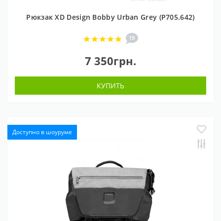
Рюкзак XD Design Bobby Urban Grey (P705.642)
19
7 350грн.
КУПИТЬ
Доступно в шоуруме