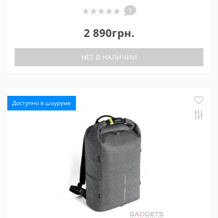
1
2 890грн.
НЕТ В НАЛИЧИИ
Доступно в шоуруме