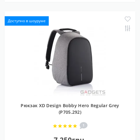
Доступно в шоуруме
Рюкзак XD Design Bobby Hero Regular Grey
(P705.292)
1
7 250грн.