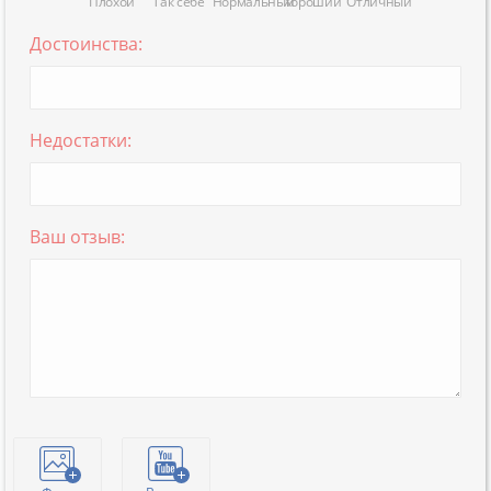
Плохой
Так себе
Нормальный
Хороший
Отличный
Достоинства:
Недостатки:
Ваш отзыв: