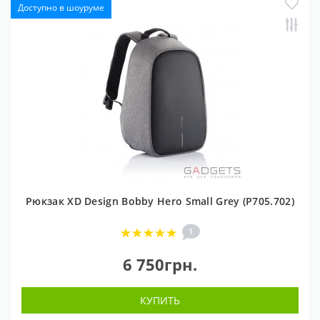
Доступно в шоуруме
Рюкзак XD Design Bobby Hero Small Grey (P705.702)
1
6 750грн.
КУПИТЬ