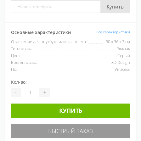
Купить
Основные характеристики
Все характеристики
Отделение для ноутбука или планшета:
30 x 36 x 3 см
Тип товара:
Рюкзак
Цвет:
Серый
Бренд товара:
XD Design
Пол:
Унисекс
Кол-во:
-
+
КУПИТЬ
БЫСТРЫЙ ЗАКАЗ