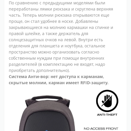
По сравнению с предыдущими моделями были
переработаны лямки рюкзака и скруглена верхняя
часть. Теперь молнии рюкзака открываются еще
проще, он стал удобнее в носке. Добавлены
закрывающиеся на молнию кармашки на спинке и
правой шлейке, а также держатель для
солнцезащитных очков на левой. Внутри есть
отделения для планшета и ноутбука, остальное
пространство можно организовать согласно
собственным нуждам при помощи внутренних
разделителей (в комплектацию не входят, надо
приобретать дополнительно).
Система Анти-вор: нет доступа к карманам,
скрытые молнии, карман имеет RFID-защиту.