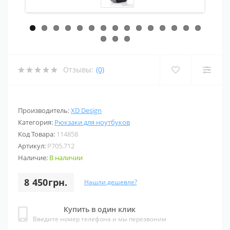
Отзывы:
(0)
Производитель:
XD Design
Категория:
Рюкзаки для ноутбуков
Код Товара:
114858
Артикул:
P705.712
Наличие:
В наличии
8 450грн.
Нашли дешевле?
Купить в один клик
Введите номер телефона и мы перезвоним