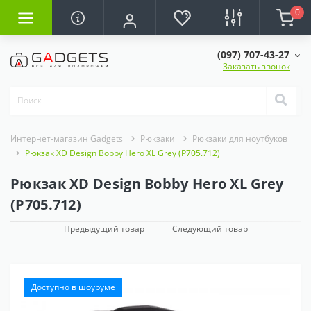
0
(097) 707-43-27
Заказать звонок
Интернет-магазин Gadgets
Рюкзаки
Рюкзаки для ноутбуков
Рюкзак XD Design Bobby Hero XL Grey (P705.712)
Рюкзак XD Design Bobby Hero XL Grey
(P705.712)
Предыдущий товар
Следующий товар
Доступно в шоуруме