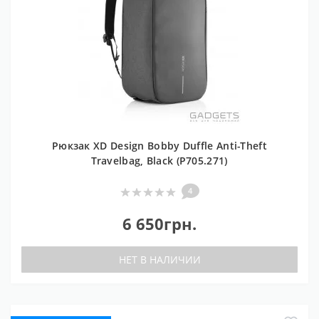
Рюкзак XD Design Bobby Duffle Anti-Theft
Travelbag, Black (P705.271)
4
6 650грн.
НЕТ В НАЛИЧИИ