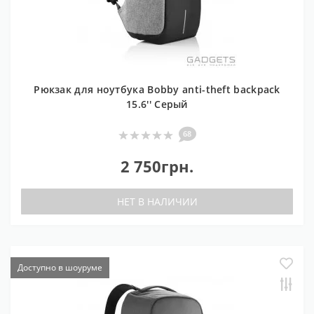
Рюкзак для ноутбука Bobby anti-theft backpack
15.6'' Серый
68
2 750грн.
НЕТ В НАЛИЧИИ
Доступно в шоуруме