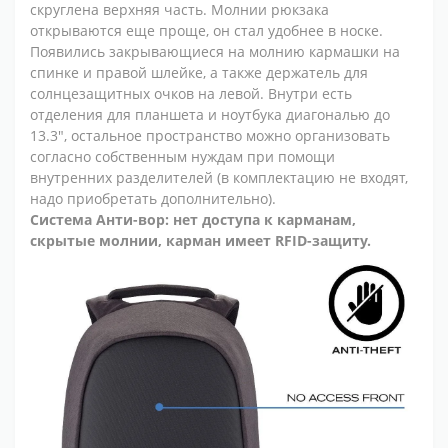
скруглена верхняя часть. Молнии рюкзака
открываются еще проще, он стал удобнее в носке.
Появились закрывающиеся на молнию кармашки на
спинке и правой шлейке, а также держатель для
солнцезащитных очков на левой. Внутри есть
отделения для планшета и ноутбука диагональю до
13.3", остальное пространство можно организовать
согласно собственным нуждам при помощи
внутренних разделителей (в комплектацию не входят,
надо приобретать дополнительно).
Система Анти-вор: нет доступа к карманам,
скрытые молнии, карман имеет RFID-защиту.