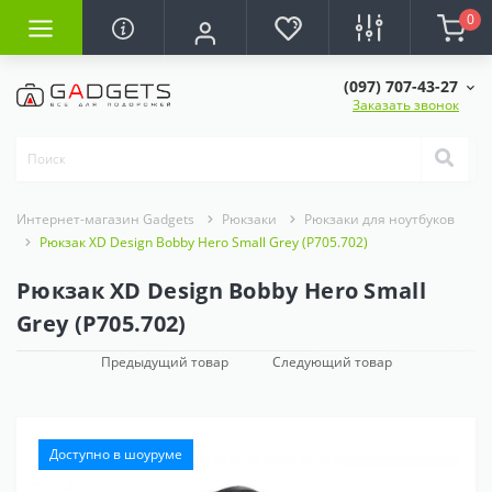
0
(097) 707-43-27
Заказать звонок
Интернет-магазин Gadgets
Рюкзаки
Рюкзаки для ноутбуков
Рюкзак XD Design Bobby Hero Small Grey (P705.702)
Рюкзак XD Design Bobby Hero Small
Grey (P705.702)
Предыдущий товар
Следующий товар
Доступно в шоуруме