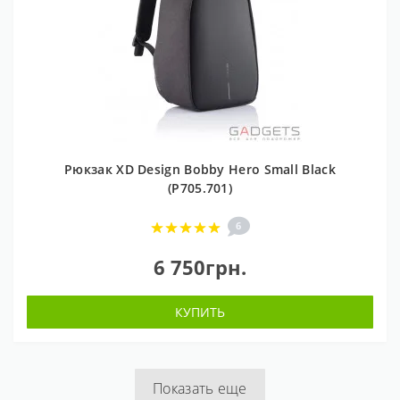
Рюкзак XD Design Bobby Hero Small Black
(P705.701)
6
6 750грн.
КУПИТЬ
Показать еще