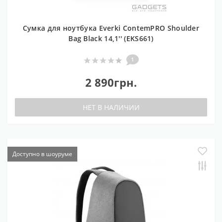
Сумка для ноутбука Everki ContemPRO Shoulder
Bag Black 14,1'' (EKS661)
1
2 890грн.
НЕТ В НАЛИЧИИ
Доступно в шоуруме