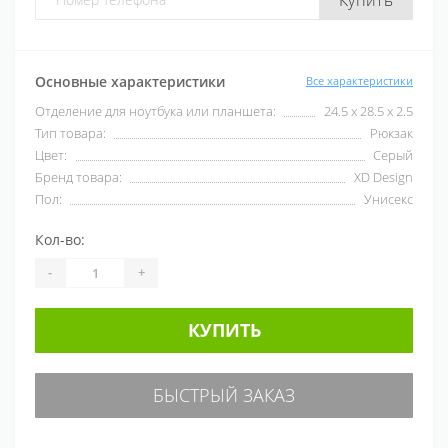
Основные характеристики
Все характеристики
Отделение для ноутбука или планшета:
24.5 x 28.5 x 2.5
Тип товара:
Рюкзак
Цвет:
Серый
Бренд товара:
XD Design
Пол:
Унисекс
Кол-во:
-
+
КУПИТЬ
БЫСТРЫЙ ЗАКАЗ