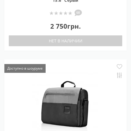
15.6'' Серый
68
2 750грн.
НЕТ В НАЛИЧИИ
Доступно в шоуруме