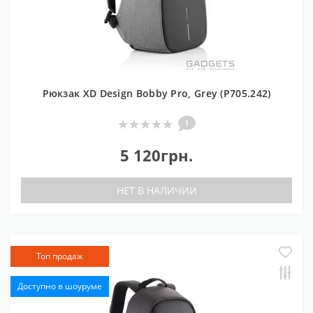
Рюкзак XD Design Bobby Pro, Grey (P705.242)
1
5 120грн.
НЕТ В НАЛИЧИИ
Топ продаж
Доступно в шоуруме