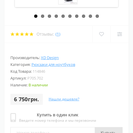
Отзывы:
(1)
Производитель:
XD Design
Категория:
Рюкзаки для ноутбуков
Код Товара:
114846
Артикул:
P705.702
Наличие:
В наличии
6 750грн.
Нашли дешевле?
Купить в один клик
Введите номер телефона и мы перезвоним
Купить