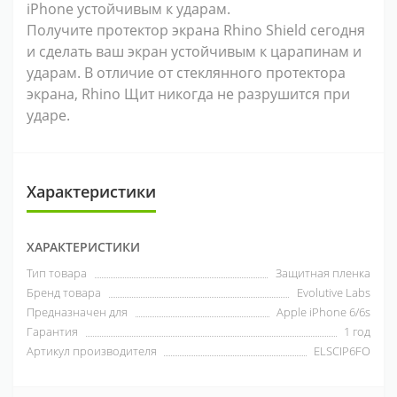
iPhone устойчивым к ударам.
Получите протектор экрана Rhino Shield сегодня
и сделать ваш экран устойчивым к царапинам и
ударам. В отличие от стеклянного протектора
экрана, Rhino Щит никогда не разрушится при
ударе.
Характеристики
ХАРАКТЕРИСТИКИ
Тип товара
Защитная пленка
Бренд товара
Evolutive Labs
Предназначен для
Apple iPhone 6/6s
Гарантия
1 год
Артикул производителя
ELSCIP6FO