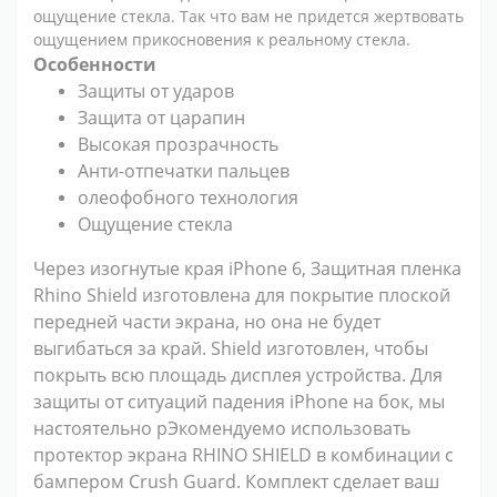
ощущение стекла. Так что вам не придется жертвовать
ощущением прикосновения к реальному стекла.
Особенности
Защиты от ударов
Защита от царапин
Высокая прозрачность
Анти-отпечатки пальцев
олеофобного технология
Ощущение стекла
Через изогнутые края iPhone 6, Защитная пленка
Rhino Shield изготовлена для покрытие плоской
передней части экрана, но она не будет
выгибаться за край. Shield изготовлен, чтобы
покрыть всю площадь дисплея устройства. Для
защиты от ситуаций падения iPhone на бок, мы
настоятельно рЭкомендуемо использовать
протектор экрана RHINO SHIELD в комбинации с
бампером Crush Guard. Комплект сделает ваш