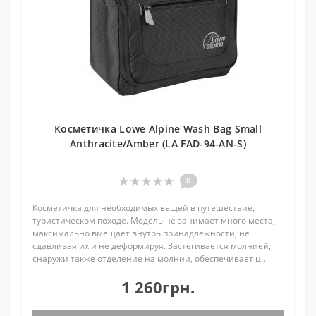
Косметичка Lowe Alpine Wash Bag Small
Anthracite/Amber (LA FAD-94-AN-S)
0
Косметичка для необходимых вещей в путешествие,
туристическом походе. Модель не занимает много места,
максимально вмещает внутрь принадлежности, не
сдавливая их и не деформируя. Застегивается молнией,
снаружи также отделение на молнии, обеспечивает ц..
1 260грн.