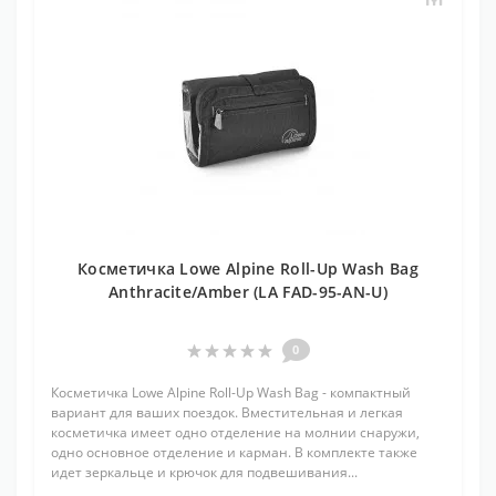
Косметичка Lowe Alpine Roll-Up Wash Bag
Anthracite/Amber (LA FAD-95-AN-U)
0
Косметичка Lowe Alpine Roll-Up Wash Bag - компактный
вариант для ваших поездок. Вместительная и легкая
косметичка имеет одно отделение на молнии снаружи,
одно основное отделение и карман. В комплекте также
идет зеркальце и крючок для подвешивания...