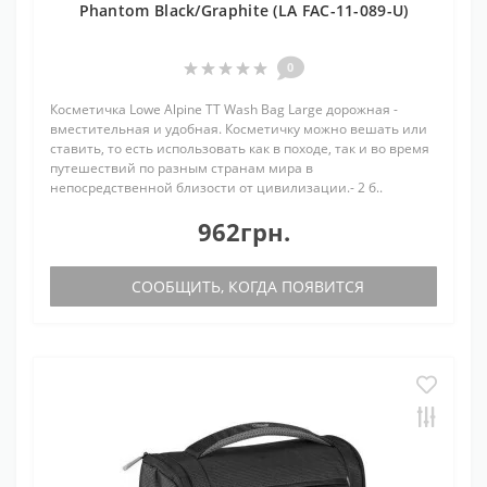
Phantom Black/Graphite (LA FAC-11-089-U)
0
Косметичка Lowe Alpine TT Wash Bag Large дорожная -
вместительная и удобная. Косметичку можно вешать или
ставить, то есть использовать как в походе, так и во время
путешествий по разным странам мира в
непосредственной близости от цивилизации.- 2 б..
962грн.
СООБЩИТЬ, КОГДА ПОЯВИТСЯ