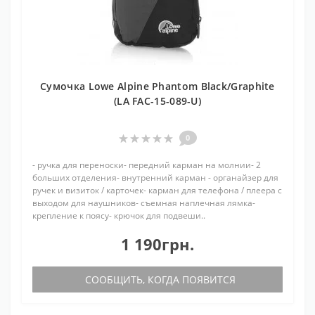
Сумочка Lowe Alpine Phantom Black/Graphite
(LA FAC-15-089-U)
0
- ручка для переноски- передний карман на молнии- 2
больших отделения- внутренний карман - органайзер для
ручек и визиток / карточек- карман для телефона / плеера с
выходом для наушников- съемная наплечная лямка-
крепление к поясу- крючок для подвеши..
1 190грн.
СООБЩИТЬ, КОГДА ПОЯВИТСЯ