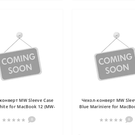
конверт MW Sleeve Case
Чехол-конверт MW Slee
hite for MacBook 12 (MW-
Blue Mariniere for MacBo
410019)
(MW-410061)
0
0
..