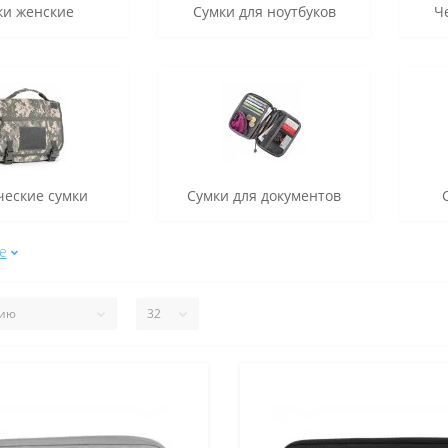
ки женские
Сумки для ноутбуков
Ч
ческие сумки
Сумки для документов
е