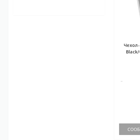
Чехол-
Black/
..
СООБЩ