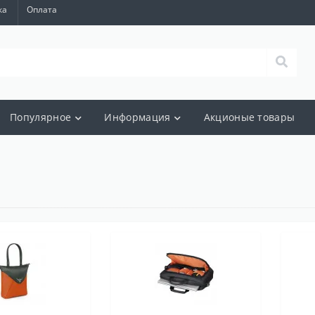
ка
Оплата
Популярное
Информация
Акционые товары