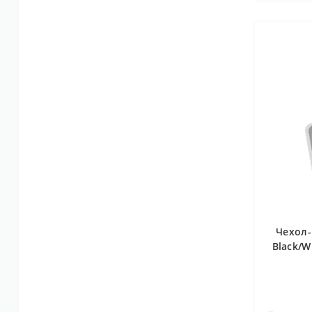
Чехол-
Black/W
..